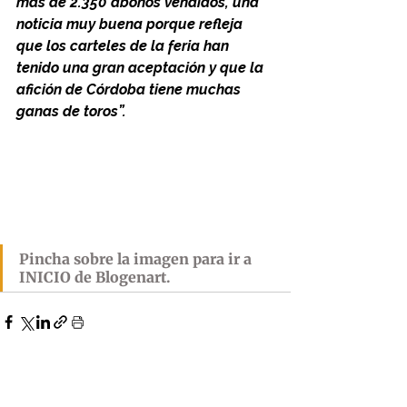
más de 2.350 abonos vendidos, una 
noticia muy buena porque refleja 
que los carteles de la feria han 
tenido una gran aceptación y que la 
afición de Córdoba tiene muchas 
ganas de toros”.
Pincha sobre la imagen para ir a 
INICIO de Blogenart.