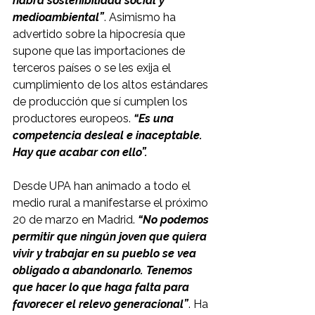
habrá sostenibilidad social y 
medioambiental”
. Asimismo ha 
advertido sobre la hipocresía que 
supone que las importaciones de 
terceros países o se les exija el 
cumplimiento de los altos estándares 
de producción que sí cumplen los 
productores europeos. 
“Es una 
competencia desleal e inaceptable. 
Hay que acabar con ello”.
Desde UPA han animado a todo el 
medio rural a manifestarse el próximo 
20 de marzo en Madrid. 
“No podemos 
permitir que ningún joven que quiera 
vivir y trabajar en su pueblo se vea 
obligado a abandonarlo. Tenemos 
que hacer lo que haga falta para 
favorecer el relevo generacional”
. Ha 