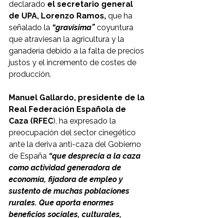
declarado 
el secretario general 
de UPA, Lorenzo Ramos, 
que ha 
señalado la 
“gravísima”
 coyuntura 
que atraviesan la agricultura y la 
ganadería debido a la falta de precios 
justos y el incremento de costes de 
producción.
Manuel Gallardo, presidente de la 
Real Federación Española de 
Caza (RFEC
), ha expresado la 
preocupación del sector cinegético 
ante la deriva anti-caza del Gobierno 
de España 
“que desprecia a la caza 
como actividad generadora de 
economía, fijadora de empleo y 
sustento de muchas poblaciones 
rurales. Que aporta enormes 
beneficios sociales, culturales, 