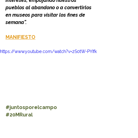
intereses, empujando nuestros 
pueblos al abandono o a convertirlos 
en museos para visitar los fines de 
semana”.
MANIFIESTO
https://www.youtube.com/watch?v=2S0tW-PYIfk
#juntosporelcampo
#20MRural