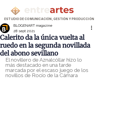
ESTUDIO DE COMUNICACIÓN, GESTIÓN Y PRODUCCIÓN
BLOGENART magazine
28 sept 2021
Calerito da la única vuelta al
ruedo en la segunda novillada
del abono sevillano
El novillero de Aznalcóllar hizo lo 
más destacado en una tarde 
marcada por el escaso juego de los 
novillos de Rocío de la Cámara