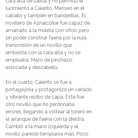
cara alta de salida y no permitió el 
lucimiento a Calerito. Manseó en el 
caballo y también en banderillas. El 
novillero de Aznalcóllar fue capaz de 
amarrarlo a la muleta con oficio pero 
sin poder construir faena por la nula 
transmisión de un novillo que 
embestía con la cara alta y no se 
empleaba. Mató de pinchazo, 
estocada y descabello.
En el cuarto, Calerito se fue a 
portagayola y protagonizó un variado 
y vibrante recibo de capa. Este fue 
otro novillo que no perdonaba 
errores, llegando a voltear al torero en 
el arranque de faena con la diestra. 
Cambió a la mano izquierda y el 
novillo pareció templarse más. Poco 