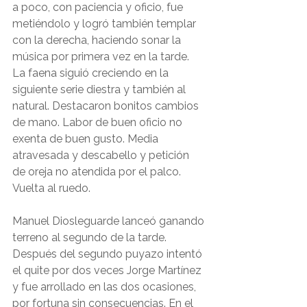
a poco, con paciencia y oficio, fue 
metiéndolo y logró también templar 
con la derecha, haciendo sonar la 
música por primera vez en la tarde. 
La faena siguió creciendo en la 
siguiente serie diestra y también al 
natural. Destacaron bonitos cambios 
de mano. Labor de buen oficio no 
exenta de buen gusto. Media 
atravesada y descabello y petición 
de oreja no atendida por el palco. 
Vuelta al ruedo.
Manuel Diosleguarde lanceó ganando 
terreno al segundo de la tarde. 
Después del segundo puyazo intentó 
el quite por dos veces Jorge Martínez 
y fue arrollado en las dos ocasiones, 
por fortuna sin consecuencias. En el 