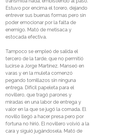
transmitía nada, embistiendo al paso. 
Estuvo por encima el torero, dejando 
entrever sus buenas formas pero sin 
poder emocionar por la falta de 
enemigo. Mató de metisaca y 
estocada efectiva.
Tampoco se empleó de salida el 
tercero de la tarde, que no permitió 
lucirse a Jorge Martínez. Manseó en 
varas y en la muleta comenzó 
pegando tornillazos sin ninguna 
entrega. Difícil papeleta para el 
novillero, que tragó parones y 
miradas en una labor de entrega y 
valor en la que se jugó la cornada. El 
novillo llegó a hacer presa pero por 
fortuna no hirió. El novillero volvió a la 
cara y siguió jugándosela. Mató de 