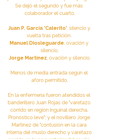
Se dejó el segundo y fue más 
colaborador el cuarto.
Juan P. García 'Calerito'
, silencio y 
vuelta tras petición. 
Manuel Diosleguarde
, ovación y 
silencio.
Jorge Martínez
, ovación y silencio.
Menos de media entrada según el 
aforo permitido.
En la enfermería fueron atendidos el 
banderillero Juan Rojas de "varetazo 
corrido en región inguinal derecha. 
Pronóstico leve"; y el novillero Jorge 
Martínez de "contusión en la cara 
interna del muslo derecho y varetazo 