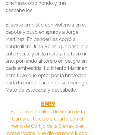
pinchazo, otro hondo y tres 
descabellos.
El sexto embistió con violencia en el 
capote y puso en apuros a Jorge 
Martínez. En banderillas cogió al 
banderillero Juan Rojas, que pasó a la 
enfermería, y en la muleta no tuvo ni 
uno, poniendo al torero en peligro en 
cada embestida. Lo intentó Martínez 
pero tuvo que optar por la brevedad 
dada la complicación de su enemigo. 
Mató de estocada y descabello.
FICHA
Se lidiaron novillos de Rocío de la 
Cámara -tercero y cuarto con el 
hierro de Cortijo de la Sierra-, bien 
presentados, que dieron poco juego. 