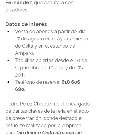
Fernández
, que debutará con 
picadores.
Datos de interés 
Venta de abonos a partir del día 
17 de agosto en el Ayuntamiento 
de Cella y en el estanco de 
Amparo.
Taquillas abiertas desde el 10 de 
septiembre de 10 a 14 y de 17 a 
20 h.
Teléfono de reserva: 
618 606 
680
.
Pedro Pérez Chicote fue el encargado 
de dar las claves de la feria en el acto 
de presentación, donde destacó el 
esfuerzo realizado por la empresa 
para 
"no dejar a Cella otro año sin 