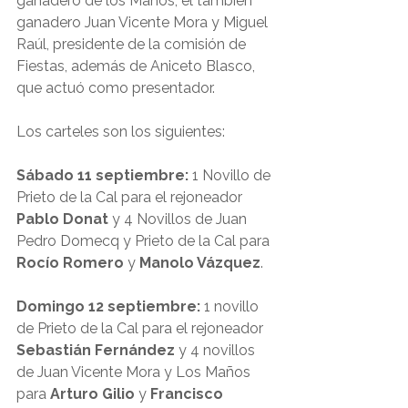
ganadero de los Maños, el también 
ganadero Juan Vicente Mora y Miguel 
Raúl, presidente de la comisión de 
Fiestas, además de Aniceto Blasco, 
que actuó como presentador.
Los carteles son los siguientes:
Sábado 11 septiembre:
 1 Novillo de 
Prieto de la Cal para el rejoneador 
Pablo Donat
 y 4 Novillos de Juan 
Pedro Domecq y Prieto de la Cal para 
Rocío Romero 
y 
Manolo Vázquez
.
Domingo 12 septiembre:
 1 novillo 
de Prieto de la Cal para el rejoneador 
Sebastián Fernández
 y 4 novillos 
de Juan Vicente Mora y Los Maños 
para 
Arturo Gilio
 y 
Francisco 