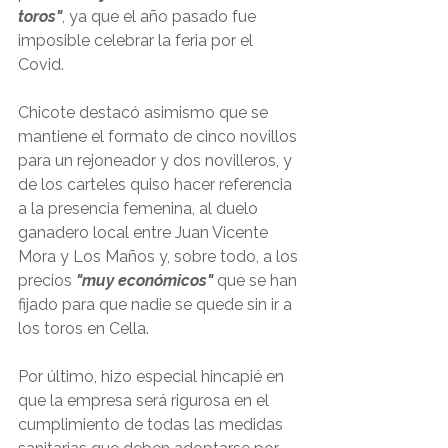
toros"
, ya que el año pasado fue 
imposible celebrar la feria por el 
Covid.
Chicote destacó asimismo que se 
mantiene el formato de cinco novillos 
para un rejoneador y dos novilleros, y 
de los carteles quiso hacer referencia 
a la presencia femenina, al duelo 
ganadero local entre Juan Vicente 
Mora y Los Maños y, sobre todo, a los 
precios 
"muy económicos" 
que se han 
fijado para que nadie se quede sin ir a 
los toros en Cella.
Por último, hizo especial hincapié en 
que la empresa será rigurosa en el 
cumplimiento de todas las medidas 