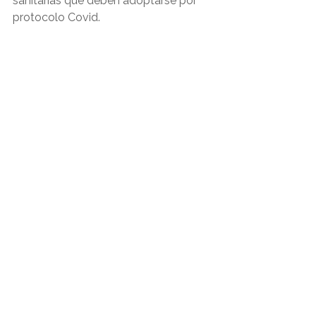
sanitarias que deben adoptarse por 
protocolo Covid.