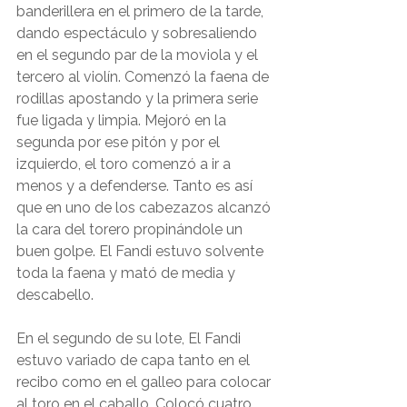
banderillera en el primero de la tarde, 
dando espectáculo y sobresaliendo 
en el segundo par de la moviola y el 
tercero al violín. Comenzó la faena de 
rodillas apostando y la primera serie 
fue ligada y limpia. Mejoró en la 
segunda por ese pitón y por el 
izquierdo, el toro comenzó a ir a 
menos y a defenderse. Tanto es así 
que en uno de los cabezazos alcanzó 
la cara del torero propinándole un 
buen golpe. El Fandi estuvo solvente 
toda la faena y mató de media y 
descabello.
En el segundo de su lote, El Fandi 
estuvo variado de capa tanto en el 
recibo como en el galleo para colocar 
al toro en el caballo. Colocó cuatro 