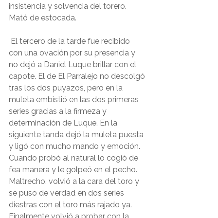
insistencia y solvencia del torero. 
Mató de estocada.
 El tercero de la tarde fue recibido 
con una ovación por su presencia y 
no dejó a Daniel Luque brillar con el 
capote. El de El Parralejo no descolgó 
tras los dos puyazos, pero en la 
muleta embistió en las dos primeras 
series gracias a la firmeza y 
determinación de Luque. En la 
siguiente tanda dejó la muleta puesta 
y ligó con mucho mando y emoción. 
Cuando probó al natural lo cogió de 
fea manera y le golpeó en el pecho. 
Maltrecho, volvió a la cara del toro y 
se puso de verdad en dos series 
diestras con el toro más rajado ya. 
Finalmente volvió a probar con la 