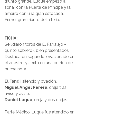
triunfo grande. Luque empezó a 
soñar con la Puerta de Príncipe y la 
amarró con una gran estocada. 
Primer gran triunfo de la feria.
FICHA:
Se lidiaron toros de El Parralejo -
quinto sobrero-, bien presentados. 
Destacaron segundo, ovacionado en 
el arrastre, y sexto en una corrida de 
buena nota.
El Fandi
, silencio y ovación.
Miguel Ángel Perera
, oreja tras 
aviso y aviso.
Daniel Luque
, oreja y dos orejas.
Parte Médico: Luque fue atendido en 