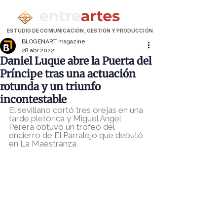
ESTUDIO DE COMUNICACIÓN, GESTIÓN Y PRODUCCIÓN
BLOGENART magazine
28 abr 2022
Daniel Luque abre la Puerta del
Príncipe tras una actuación
rotunda y un triunfo
incontestable
El sevillano cortó tres orejas en una 
tarde pletórica y Miguel Ángel 
Perera obtuvo un trofeo del 
encierro de El Parralejo que debutó 
en La Maestranza