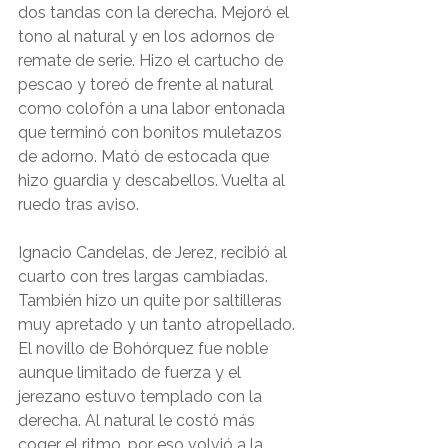
dos tandas con la derecha. Mejoró el 
tono al natural y en los adornos de 
remate de serie. Hizo el cartucho de 
pescao y toreó de frente al natural 
como colofón a una labor entonada 
que terminó con bonitos muletazos 
de adorno. Mató de estocada que 
hizo guardia y descabellos. Vuelta al 
ruedo tras aviso.
Ignacio Candelas, de Jerez, recibió al 
cuarto con tres largas cambiadas. 
También hizo un quite por saltilleras 
muy apretado y un tanto atropellado. 
El novillo de Bohórquez fue noble 
aunque limitado de fuerza y el 
jerezano estuvo templado con la 
derecha. Al natural le costó más 
coger el ritmo, por eso volvió a la 