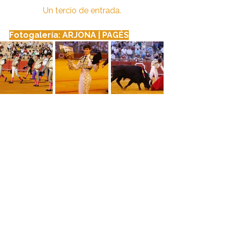
Un tercio de entrada.
Fotogalería: ARJONA | PAGÉS