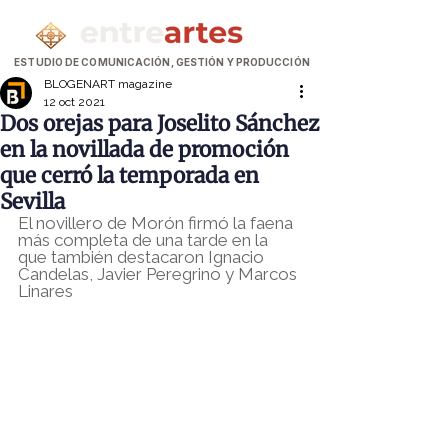
ESTUDIO DE COMUNICACIÓN, GESTIÓN Y PRODUCCIÓN
BLOGENART magazine
12 oct 2021
Dos orejas para Joselito Sánchez
en la novillada de promoción
que cerró la temporada en
Sevilla
El novillero de Morón firmó la faena 
más completa de una tarde en la 
que también destacaron Ignacio 
Candelas, Javier Peregrino y Marcos 
Linares