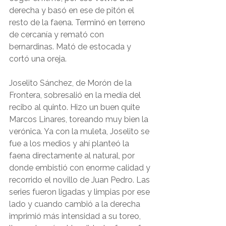
derecha y basó en ese de pitón el 
resto de la faena. Terminó en terreno 
de cercanía y remató con 
bernardinas. Mató de estocada y 
cortó una oreja.
Joselito Sánchez, de Morón de la 
Frontera, sobresalió en la medía del 
recibo al quinto. Hizo un buen quite 
Marcos Linares, toreando muy bien la 
verónica. Ya con la muleta, Joselito se 
fue a los medios y ahí planteó la 
faena directamente al natural, por 
donde embistió con enorme calidad y 
recorrido el novillo de Juan Pedro. Las 
series fueron ligadas y limpias por ese 
lado y cuando cambió a la derecha 
imprimió más intensidad a su toreo, 