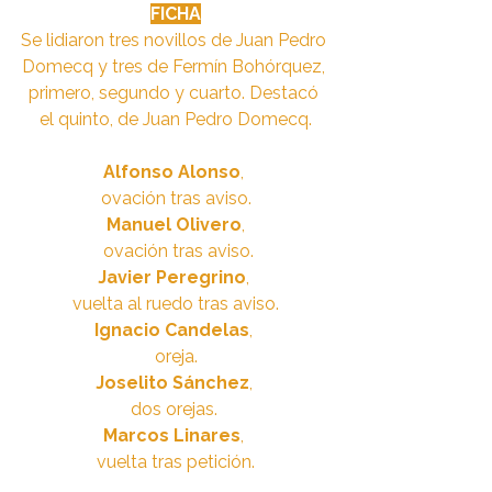
FICHA
Se lidiaron tres novillos de Juan Pedro 
Domecq y tres de Fermín Bohórquez, 
primero, segundo y cuarto. Destacó 
el quinto, de Juan Pedro Domecq.
Alfonso Alonso
, 
ovación tras aviso.
Manuel Olivero
,
 ovación tras aviso.
Javier Peregrino
, 
vuelta al ruedo tras aviso.
Ignacio Candelas
, 
oreja.
Joselito Sánchez
, 
dos orejas. 
Marcos Linares
, 
vuelta tras petición.