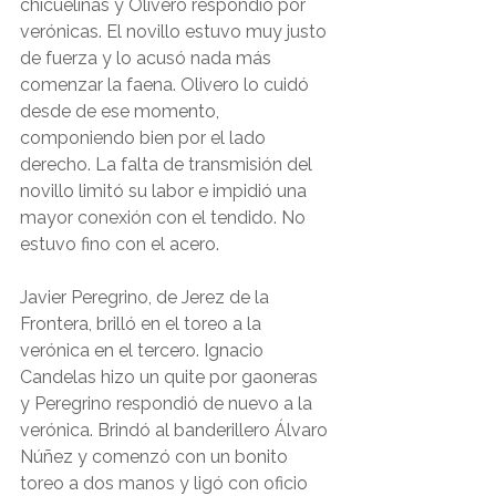
chicuelinas y Olivero respondió por 
verónicas. El novillo estuvo muy justo 
de fuerza y lo acusó nada más 
comenzar la faena. Olivero lo cuidó 
desde de ese momento, 
componiendo bien por el lado 
derecho. La falta de transmisión del 
novillo limitó su labor e impidió una 
mayor conexión con el tendido. No 
estuvo fino con el acero. 
Javier Peregrino, de Jerez de la 
Frontera, brilló en el toreo a la 
verónica en el tercero. Ignacio 
Candelas hizo un quite por gaoneras 
y Peregrino respondió de nuevo a la 
verónica. Brindó al banderillero Álvaro 
Núñez y comenzó con un bonito 
toreo a dos manos y ligó con oficio 