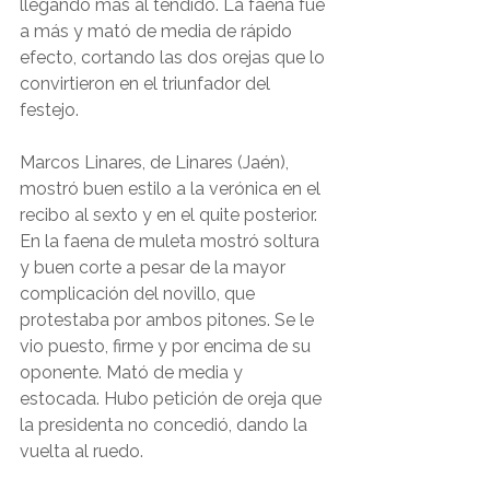
llegando más al tendido. La faena fue 
a más y mató de media de rápido 
efecto, cortando las dos orejas que lo 
convirtieron en el triunfador del 
festejo.
Marcos Linares, de Linares (Jaén), 
mostró buen estilo a la verónica en el 
recibo al sexto y en el quite posterior. 
En la faena de muleta mostró soltura 
y buen corte a pesar de la mayor 
complicación del novillo, que 
protestaba por ambos pitones. Se le 
vio puesto, firme y por encima de su 
oponente. Mató de media y 
estocada. Hubo petición de oreja que 
la presidenta no concedió, dando la 
vuelta al ruedo. 