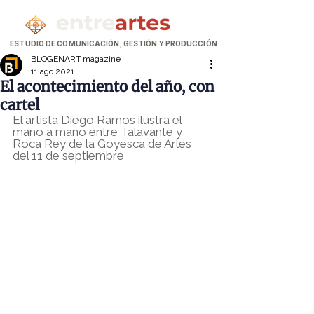
ESTUDIO DE COMUNICACIÓN, GESTIÓN Y PRODUCCIÓN
BLOGENART magazine
11 ago 2021
El acontecimiento del año, con
cartel
El artista Diego Ramos ilustra el 
mano a mano entre Talavante y 
Roca Rey de la Goyesca de Arles 
del 11 de septiembre