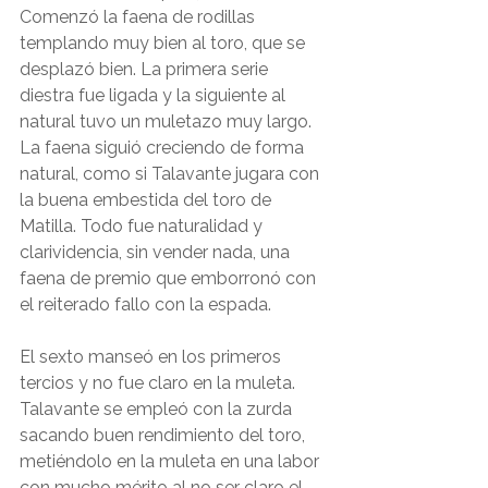
Comenzó la faena de rodillas 
templando muy bien al toro, que se 
desplazó bien. La primera serie 
diestra fue ligada y la siguiente al 
natural tuvo un muletazo muy largo. 
La faena siguió creciendo de forma 
natural, como si Talavante jugara con 
la buena embestida del toro de 
Matilla. Todo fue naturalidad y 
clarividencia, sin vender nada, una 
faena de premio que emborronó con 
el reiterado fallo con la espada.
El sexto manseó en los primeros 
tercios y no fue claro en la muleta. 
Talavante se empleó con la zurda 
sacando buen rendimiento del toro, 
metiéndolo en la muleta en una labor 
con mucho mérito al no ser claro el 