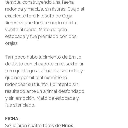
temple, construyendo una faena 
redonda y maciza, sin fisuras. Cuajó al 
excelente toro Filosofo de Olga 
Jiménez, que fue premiado con la 
vuelta al ruedo. Mató de gran 
estocada y fue premiado con dos 
orejas.
Tampoco hubo lucimiento de Emilio 
de Justo con el capote en el sexto, un 
toro que llegó a la muleta sin fuelle y 
que no permitió al extremeño 
redondear su triunfo. Lo intentó sin 
resultado ante un animal desfondado 
y sin emoción. Mató de estocada y 
fue silenciado.
FICHA:
Se lidiaron cuatro toros de 
Hnos. 