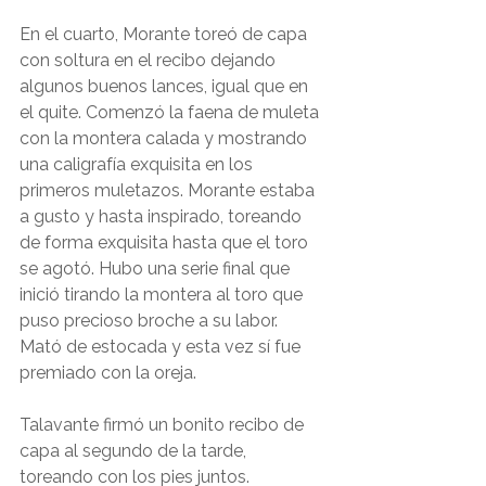
En el cuarto, Morante toreó de capa 
con soltura en el recibo dejando 
algunos buenos lances, igual que en 
el quite. Comenzó la faena de muleta 
con la montera calada y mostrando 
una caligrafía exquisita en los 
primeros muletazos. Morante estaba 
a gusto y hasta inspirado, toreando 
de forma exquisita hasta que el toro 
se agotó. Hubo una serie final que 
inició tirando la montera al toro que 
puso precioso broche a su labor. 
Mató de estocada y esta vez sí fue 
premiado con la oreja.
Talavante firmó un bonito recibo de 
capa al segundo de la tarde, 
toreando con los pies juntos. 