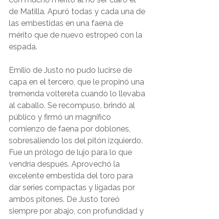
de Matilla. Apuró todas y cada una de 
las embestidas en una faena de 
mérito que de nuevo estropeó con la 
espada.
Emilio de Justo no pudo lucirse de 
capa en el tercero, que le propinó una 
tremenda voltereta cuando lo llevaba 
al caballo. Se recompuso, brindó al 
público y firmó un magnífico 
comienzo de faena por doblones, 
sobresaliendo los del pitón izquierdo. 
Fue un prólogo de lujo para lo que 
vendría después. Aprovechó la 
excelente embestida del toro para 
dar series compactas y ligadas por 
ambos pitones. De Justo toreó 
siempre por abajo, con profundidad y 