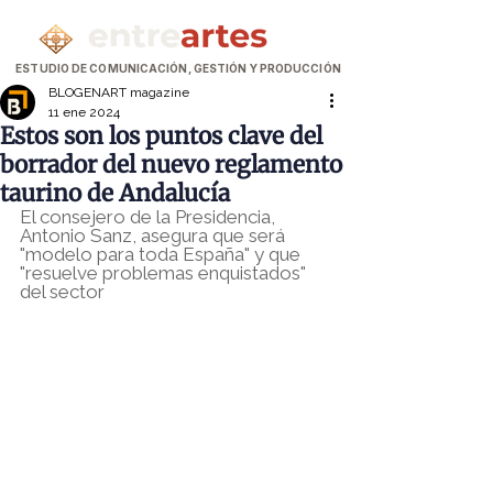
ESTUDIO DE COMUNICACIÓN, GESTIÓN Y PRODUCCIÓN
BLOGENART magazine
11 ene 2024
Estos son los puntos clave del
borrador del nuevo reglamento
taurino de Andalucía
El consejero de la Presidencia, 
Antonio Sanz, asegura que será 
"modelo para toda España" y que 
"resuelve problemas enquistados" 
del sector