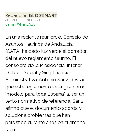
Redacción 
BLOGENART
JUEVES | 11 ENERO 2024
canal WhatsApp
En una reciente reunión, el Consejo de 
Asuntos Taurinos de Andalucía 
(CATA) ha dado luz verde al borrador 
del nuevo reglamento taurino. El 
consejero de la Presidencia, Interior, 
Diálogo Social y Simplificación 
Administrativa, Antonio Sanz, destacó 
que este reglamento se erigirá como 
"modelo para toda España" al ser un 
texto normativo de referencia. Sanz 
afirmó que el documento aborda y 
soluciona problemas que han 
persistido durante años en el ámbito 
taurino.