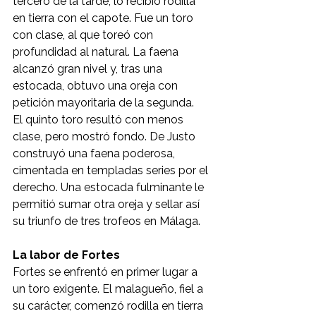
tercero de la tarde, lo recibió rodilla 
en tierra con el capote. Fue un toro 
con clase, al que toreó con 
profundidad al natural. La faena 
alcanzó gran nivel y, tras una 
estocada, obtuvo una oreja con 
petición mayoritaria de la segunda.
El quinto toro resultó con menos 
clase, pero mostró fondo. De Justo 
construyó una faena poderosa, 
cimentada en templadas series por el 
derecho. Una estocada fulminante le 
permitió sumar otra oreja y sellar así 
su triunfo de tres trofeos en Málaga.
La labor de Fortes
Fortes se enfrentó en primer lugar a 
un toro exigente. El malagueño, fiel a 
su carácter, comenzó rodilla en tierra 