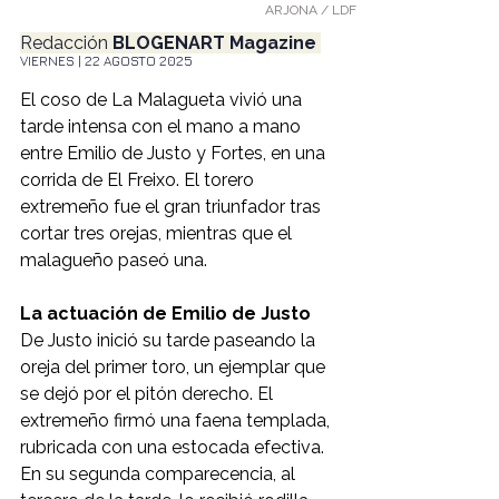
ARJONA / LDF
Redacción
 BLOGENART Magazine 
VIERNES | 22 AGOSTO 2025
El coso de La Malagueta vivió una 
tarde intensa con el mano a mano 
entre Emilio de Justo y Fortes, en una 
corrida de El Freixo. El torero 
extremeño fue el gran triunfador tras 
cortar tres orejas, mientras que el 
malagueño paseó una.
La actuación de Emilio de Justo
De Justo inició su tarde paseando la 
oreja del primer toro, un ejemplar que 
se dejó por el pitón derecho. El 
extremeño firmó una faena templada, 
rubricada con una estocada efectiva.
En su segunda comparecencia, al 