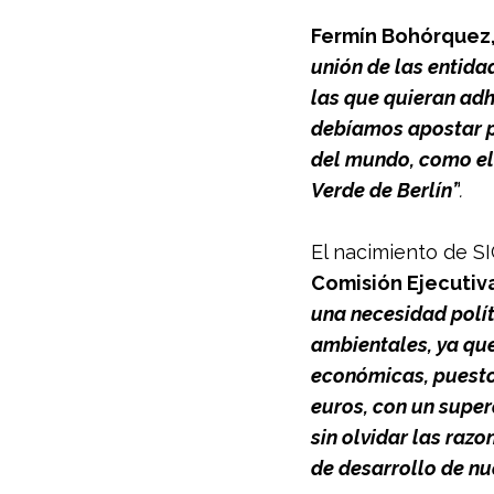
Fermín Bohórquez,
unión de las entida
las que quieran ad
debíamos apostar po
del mundo, como el 
Verde de Berlín”
. 
El nacimiento de S
Comisión Ejecutiva
una necesidad polít
ambientales, ya que
económicas, puesto 
euros, con un super
sin olvidar las raz
de desarrollo de nu