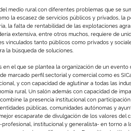
 del medio rural con diferentes problemas que se su
o la escasez de servicios públicos y privados, la p
a, la falta de rentabilidad de las explotaciones agrar
dería extensiva, entre otros muchos, requiere de uni
es vinculados tanto públicos como privados y social
ra la búsqueda de soluciones.
 en el que se plantea la organización de un evento 
 de marcado perfil sectorial y comercial como es SI
ional, y con capacidad de aglutinar a todas las indus
nomía rural. Un salón además con capacidad de impa
combine la presencia institucional con participación
 entidades públicas, comunidades autónomas y ayunt
 mejor escaparate de divulgación de los valores del 
-profesional, institucional y generalista- en torno a l