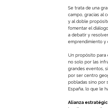
Se trata de una gra
campo, gracias al 
y al doble propósit
fomentar el diálogo
a debatir y resolve
emprendimiento y di
Un propósito para 
no solo por las in
grandes eventos, si
por ser centro geog
pobladas sino por s
España, lo que le 
Alianza estratégi