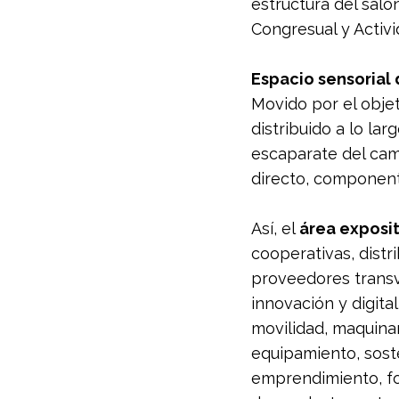
estructura del salón
Congresual y Activi
Espacio sensorial
Movido por el objet
distribuido a lo la
escaparate del cam
directo, component
Así, el 
área exposit
cooperativas, distri
proveedores transv
innovación y digital
movilidad, maquinari
equipamiento, sost
emprendimiento, fo