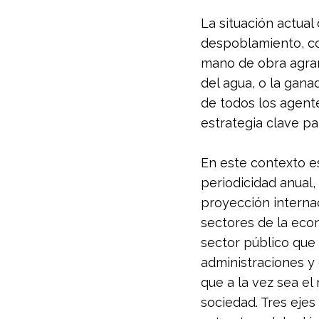
La situación actual
despoblamiento, com
mano de obra agrari
del agua, o la gana
de todos los agent
estrategia clave pa
En este contexto es
periodicidad anual,
proyección internac
sectores de la eco
sector público que 
administraciones y
que a la vez sea el
sociedad. Tres ejes 