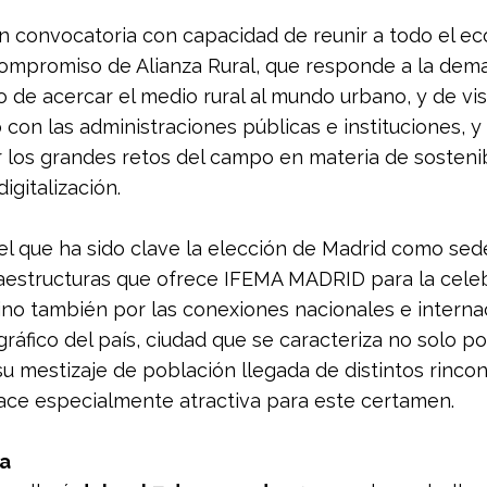
n convocatoria con capacidad de reunir a todo el ec
compromiso de Alianza Rural, que responde a la dema
o de acercar el medio rural al mundo urbano, y de visi
 con las administraciones públicas e instituciones, y 
r los grandes retos del campo en materia de sostenib
gitalización.
el que ha sido clave la elección de Madrid como sed
fraestructuras que ofrece IFEMA MADRID para la cele
no también por las conexiones nacionales e internac
ráfico del país, ciudad que se caracteriza no solo po
u mestizaje de población llegada de distintos rincon
hace especialmente atractiva para este certamen.
ca