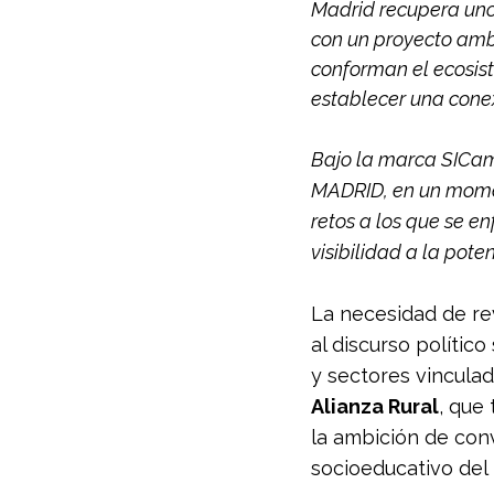
Madrid recupera uno
con un proyecto ambi
conforman el ecosist
establecer una conex
Bajo la marca SICamp
MADRID, en un moment
retos a los que se en
visibilidad a la pote
La necesidad de rev
al discurso político 
y sectores vinculad
Alianza Rural
, que 
la ambición de conv
socioeducativo del 