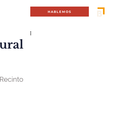
MENÚ +
HABLEMOS
ural
Recinto 