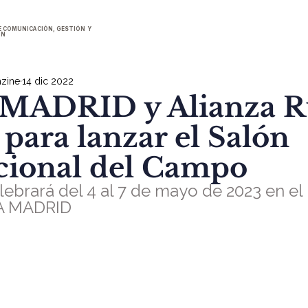
E COMUNICACIÓN, GESTIÓN Y
ÓN
zine
14 dic 2022
MADRID y Alianza R
 para lanzar el Salón
cional del Campo
ebrará del 4 al 7 de mayo de 2023 en el 
MA MADRID