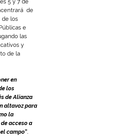
es 5 y 7 de 
centrará  de 
 de los 
Públicas e 
ugando las 
cativos y 
to de la 
ner en 
e los 
s de Alianza 
n altavoz para 
mo la 
 de acceso a 
a el campo
”
.  