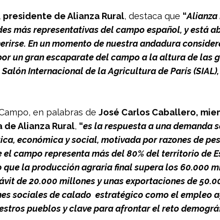
 presidente de Alianza Rural
, destaca que 
“
Alianza 
des más representativas del campo español, y está ab
herirse. En un momento de nuestra andadura conside
r un gran escaparate del campo a la altura de las g
Salón Internacional de la Agricultura de París (SIAL),
ICampo, en palabras de 
José Carlos Caballero, mie
 de Alianza Rural
, 
“
es la respuesta a una demanda se
ica, económica y social, motivada por razones de pes
 el campo representa más del 80% del territorio de 
que la producción agraria final supera los 60.000 mi
ávit de 20.000 millones y unas exportaciones de 50.00
ones sociales de calado  estratégico como el empleo a
estros pueblos y clave para afrontar el reto demográ