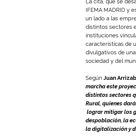
La cita, que se desa
IFEMA MADRID y esp
un lado a las empre
distintos sectores e
instituciones vincu
características de 
divulgativos de una
sociedad y del mu
Según 
Juan Arriza
marcha este proyect
distintos sectores 
Rural, quienes dará
 lograr mitigar los
despoblación, la ec
la digitalización y