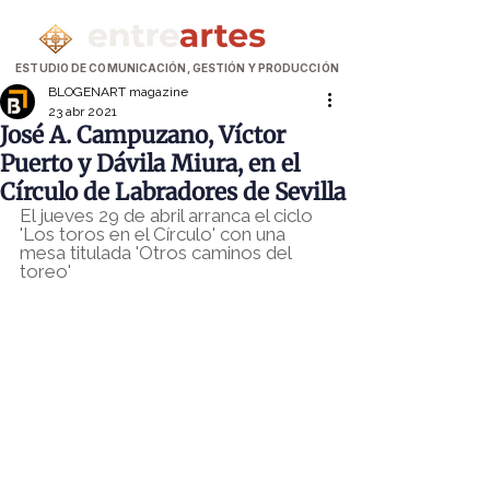
ESTUDIO DE COMUNICACIÓN, GESTIÓN Y PRODUCCIÓN
BLOGENART magazine
23 abr 2021
José A. Campuzano, Víctor
Puerto y Dávila Miura, en el
Círculo de Labradores de Sevilla
El jueves 29 de abril arranca el ciclo 
'Los toros en el Círculo' con una 
mesa titulada 'Otros caminos del 
toreo'