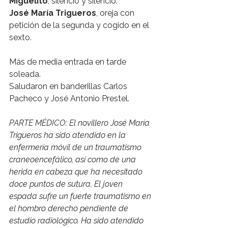
Miguelito
, silencio y silencio.
José María Trigueros
, oreja con 
petición de la segunda y cogido en el 
sexto.
Más de media entrada en tarde 
soleada.
Saludaron en banderillas Carlos 
Pacheco y José Antonio Prestel.
PARTE MÉDICO: El novillero José María 
Trigueros ha sido atendido en la 
enfermería móvil de un traumatismo 
craneoencefálico, así como de una 
herida en cabeza que ha necesitado 
doce puntos de sutura. El joven 
espada sufre un fuerte traumatismo en 
el hombro derecho pendiente de 
estudio radiológico. Ha sido atendido 