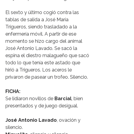
El sexto y último cogió contra las 
tablas de salida a José María 
Trigueros, siendo trasladado a la 
enfermería móvil. A partir de ese 
momento se hizo cargo del animal 
José Antonio Lavado. Se sacó la 
espina el diestro malagueño que sacó 
todo lo que tenía este astado que 
hirió a Trigueros. Los aceros le 
privaron de pasear un trofeo. Silencio.
FICHA:
Se lidiaron novillos de 
Barcial
, bien 
presentados y de juego desigual.
José Antonio Lavado
, ovación y 
silencio.