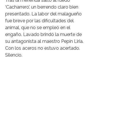
Tras la merienda saltó al ruedo 
‘Cacharrero’, un berrendo claro bien 
presentado. La labor del malagueño 
fue breve por las dificultades del 
animal, que no se empleó en el 
engaño. Lavado brindó la muerte de 
su antagonista al maestro Pepín Liria. 
Con los aceros no estuvo acertado. 
Silencio.