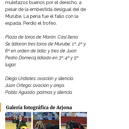
muletazos buenos por el derecho, a 
pesar de la embestida desigual del de 
Murube. La pena fue el fallo con la 
espada. Perdió el trofeo.
Plaza de toros de Morón. Casi lleno.
Se lidiaron tres toros de Murube, 1º, 2º y 
6º en orden de lidia; y tres de Juan 
Pedro Domecq lidiado en 3º, 4º y 5º 
lugar.
Diego Urdiales: ovación y silencio.
Juan Ortega: ovación y oreja.
Pablo Aguado: palmas y silencio.
Galería fotográfica de Arjona