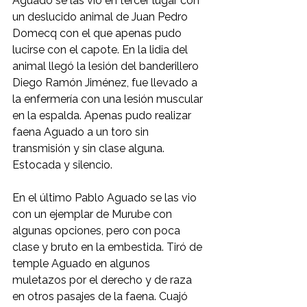
Aguado se las vio en tercer lugar con 
un deslucido animal de Juan Pedro 
Domecq con el que apenas pudo 
lucirse con el capote. En la lidia del 
animal llegó la lesión del banderillero 
Diego Ramón Jiménez, fue llevado a 
la enfermería con una lesión muscular 
en la espalda. Apenas pudo realizar 
faena Aguado a un toro sin 
transmisión y sin clase alguna. 
Estocada y silencio.
En el último Pablo Aguado se las vio 
con un ejemplar de Murube con 
algunas opciones, pero con poca 
clase y bruto en la embestida. Tiró de 
temple Aguado en algunos 
muletazos por el derecho y de raza 
en otros pasajes de la faena. Cuajó 