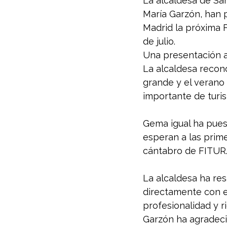
La alcaldesa de San
María Garzón, han 
Madrid la próxima F
de julio.
Una presentación a
La alcaldesa recono
grande y el verano
importante de turi
Gema igual ha puest
esperan a las prime
cántabro de FITUR
La alcaldesa ha res
directamente con el
profesionalidad y r
Garzón ha agradeci