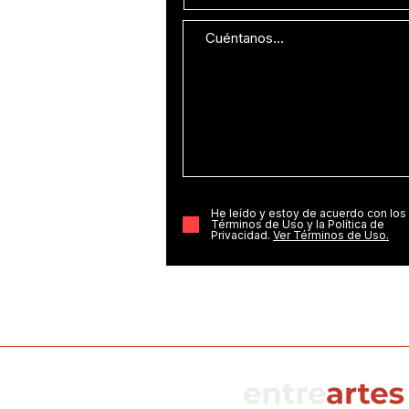
He leído y estoy de acuerdo con los
Términos de Uso y la Política de
Privacidad.
Ver Términos de Uso.