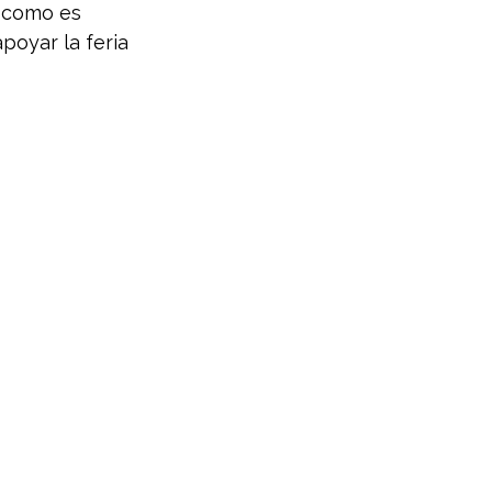
 como es 
oyar la feria 