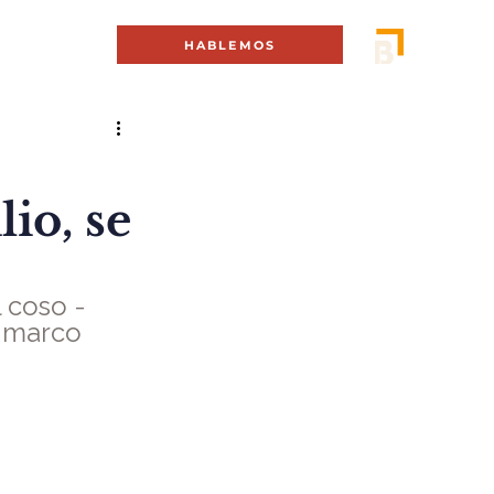
MENÚ +
HABLEMOS
lio, se
 coso -
 marco 