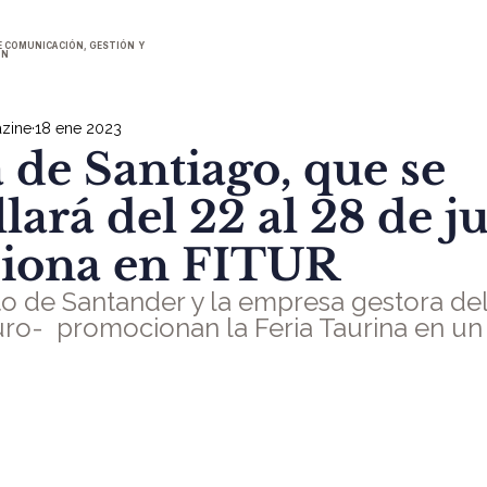
E COMUNICACIÓN, GESTIÓN Y
ÓN
zine
18 ene 2023
 de Santiago, que se
lará del 22 al 28 de ju
iona en FITUR
o de Santander y la empresa gestora del
ro-  promocionan la Feria Taurina en un