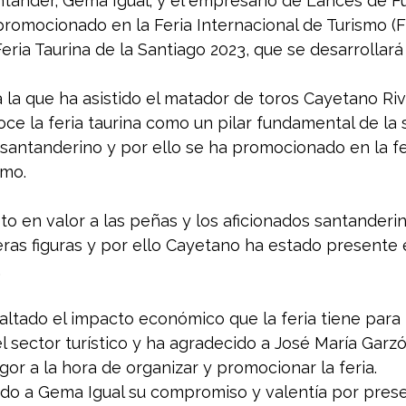
tander, Gema Igual; y el empresario de Lances de Fu
promocionado en la Feria Internacional de Turismo (
eria Taurina de la Santiago 2023, que se desarrollará 
 la que ha asistido el matador de toros Cayetano Ri
ce la feria taurina como un pilar fundamental de la
 santanderino y por ello se ha promocionado en la fe
smo.
o en valor a las peñas y los aficionados santanderi
ras figuras y por ello Cayetano ha estado presente 
.
altado el impacto económico que la feria tiene para 
 sector turístico y ha agradecido a José María Garzó
igor a la hora de organizar y promocionar la feria.
do a Gema Igual su compromiso y valentía por prese