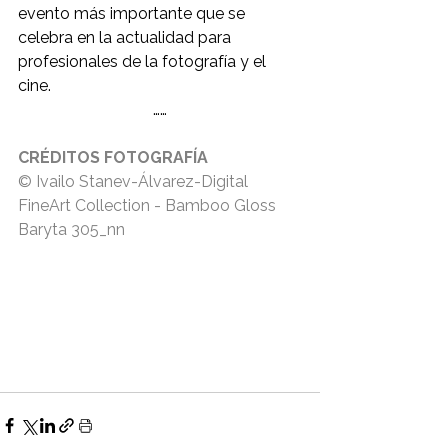
evento más importante que se 
celebra en la actualidad para 
profesionales de la fotografía y el 
cine.
……
CRÉDITOS FOTOGRAFÍA
© Ivailo Stanev-Álvarez-Digital 
FineArt Collection - Bamboo Gloss 
Baryta 305_nn