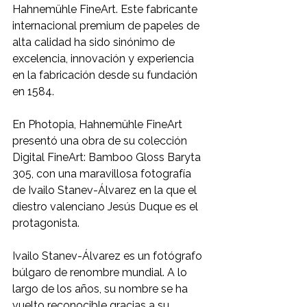
Hahnemühle FineArt. Este fabricante 
internacional premium de papeles de 
alta calidad ha sido sinónimo de 
excelencia, innovación y experiencia 
en la fabricación desde su fundación 
en 1584.
En Photopia, Hahnemühle FineArt 
presentó una obra de su colección 
Digital FineArt: Bamboo Gloss Baryta 
305, con una maravillosa fotografía 
de Ivailo Stanev-Álvarez en la que el 
diestro valenciano Jesús Duque es el 
protagonista.
Ivailo Stanev-Álvarez es un fotógrafo 
búlgaro de renombre mundial. A lo 
largo de los años, su nombre se ha 
vuelto reconocible gracias a su 