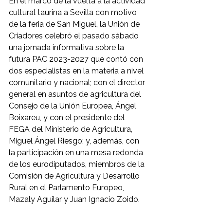
En el marco de la vuelta a la actividad 
cultural taurina a Sevilla con motivo 
de la feria de San Miguel, la Unión de 
Criadores celebró el pasado sábado 
una jornada informativa sobre la 
futura PAC 2023-2027 que contó con 
dos especialistas en la materia a nivel 
comunitario y nacional; con el director 
general en asuntos de agricultura del 
Consejo de la Unión Europea, Ángel 
Boixareu, y con el presidente del 
FEGA del Ministerio de Agricultura, 
Miguel Ángel Riesgo; y, además, con 
la participación en una mesa redonda 
de los eurodiputados, miembros de la 
Comisión de Agricultura y Desarrollo 
Rural en el Parlamento Europeo, 
Mazaly Aguilar y Juan Ignacio Zoido. 