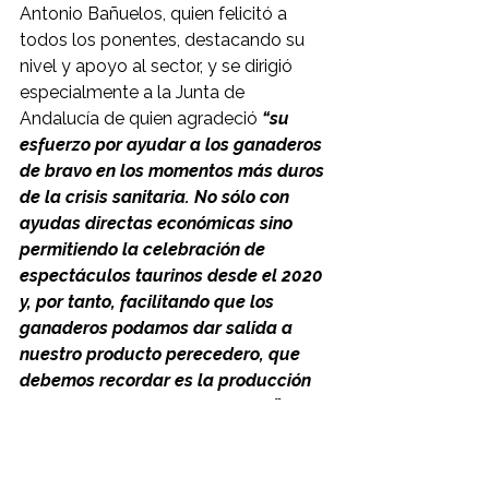
Antonio Bañuelos, quien felicitó a 
todos los ponentes, destacando su 
nivel y apoyo al sector, y se dirigió 
especialmente a la Junta de 
Andalucía de quien agradeció 
“su 
esfuerzo por ayudar a los ganaderos 
de bravo en los momentos más duros 
de la crisis sanitaria. No sólo con 
ayudas directas económicas sino 
permitiendo la celebración de 
espectáculos taurinos desde el 2020 
y, por tanto, facilitando que los 
ganaderos podamos dar salida a 
nuestro producto perecedero, que 
debemos recordar es la producción 
animal más costosa que existe”
.
Finalmente, el representante de la 
Institución reconoció que 
“nos 