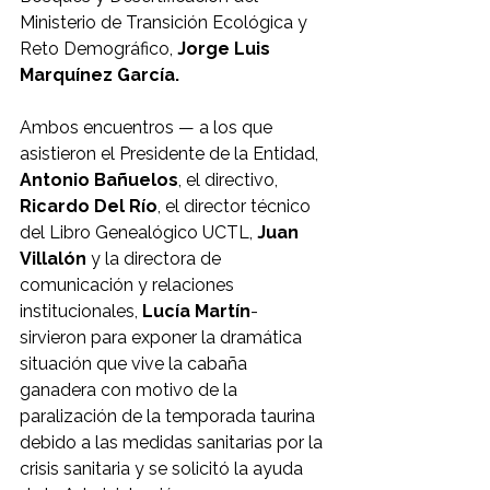
Ministerio de Transición Ecológica y 
Reto Demográfico, 
Jorge Luis 
Marquínez García.
Ambos encuentros — a los que 
asistieron el Presidente de la Entidad, 
Antonio Bañuelos
, el directivo,
Ricardo Del Río
, el director técnico 
del Libro Genealógico UCTL, 
Juan 
Villalón
 y la directora de 
comunicación y relaciones 
institucionales, 
Lucía Martín
- 
sirvieron para exponer la dramática 
situación que vive la cabaña 
ganadera con motivo de la 
paralización de la temporada taurina 
debido a las medidas sanitarias por la 
crisis sanitaria y se solicitó la ayuda 