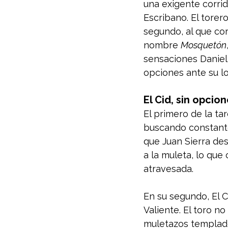
una exigente corrid
Escribano. El tore
segundo, al que cor
nombre 
Mosquetón
sensaciones Daniel
opciones ante su lo
El Cid, sin opcio
El primero de la ta
buscando constantem
que Juan Sierra des
a la muleta, lo que
atravesada.
En su segundo, El C
Valiente. El toro n
muletazos templados