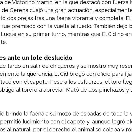
a de Victorino Martín, en la que destacó con fuerza 
ro de Gerena cuajó una gran actuación, especialmente
tó dos orejas tras una faena vibrante y completa. El 
, fue premiado con la vuelta al ruedo. También dejó 
 Luque en su primer turno, mientras que El Cid no en
te.
nes ante un lote deslucido
rde tardó en salir de chiqueros y se mostró muy rese
ente la querencia. El Cid bregó con oficio para fija
tacó con el capote. Pese a los esfuerzos, el toro ll
 obligó al torero a abreviar. Mató de dos pinchazos y
id brindó la faena a su mozo de espadas de toda la 
o permitió lucimiento con el capote y, aunque logró a
 al natural, por el derecho el animal se colaba y ro