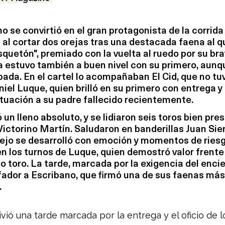
 se convirtió en el gran protagonista de la corrida 
 al cortar dos orejas tras una destacada faena al qu
squetón", premiado con la vuelta al ruedo por su brav
 estuvo también a buen nivel con su primero, aunq
pada. En el cartel lo acompañaban El Cid, que no tu
niel Luque, quien brilló en su primero con entrega y 
tuación a su padre fallecido recientemente.
 un lleno absoluto, y se lidiaron seis toros bien pr
Victorino Martín. Saludaron en banderillas Juan Sier
tejo se desarrolló con emoción y momentos de riesg
 los turnos de Luque, quien demostró valor frente 
 toro. La tarde, marcada por la exigencia del encier
fador a Escribano, que firmó una de sus faenas más
.
ivió una tarde marcada por la entrega y el oficio de 