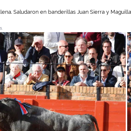
 llena. Saludaron en banderillas Juan Sierra y Maguilla
s.