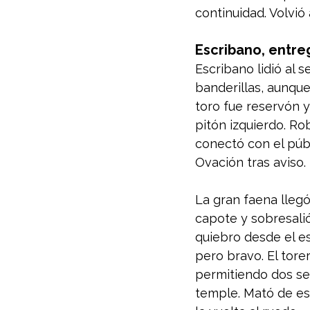
continuidad. Volvió
Escribano, entre
Escribano lidió al s
banderillas, aunque
toro fue reservón y
pitón izquierdo. Ro
conectó con el públ
Ovación tras aviso.
La gran faena llegó
capote y sobresalió
quiebro desde el es
pero bravo. El tore
permitiendo dos se
temple. Mató de es