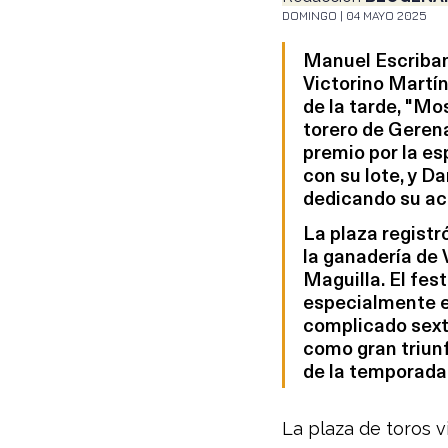
DOMINGO | 04 MAYO 2025
Manuel Escribano
Victorino Martín
de la tarde, "Mo
torero de Gerena
premio por la es
con su lote, y Da
dedicando su ac
La plaza registró
la ganadería de 
Maguilla. El fes
especialmente en
complicado sexto
como gran triun
de la temporada
La plaza de toros v