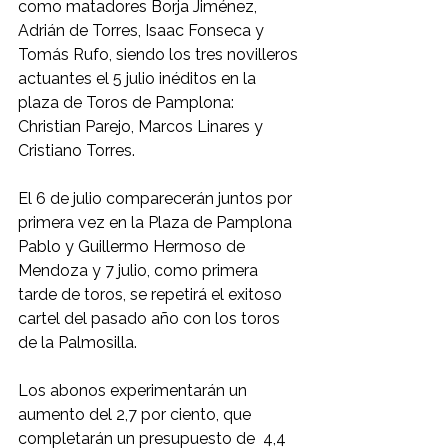
como matadores Borja Jiménez, 
Adrián de Torres, Isaac Fonseca y 
Tomás Rufo, siendo los tres novilleros 
actuantes el 5 julio inéditos en la 
plaza de Toros de Pamplona: 
Christian Parejo, Marcos Linares y 
Cristiano Torres.
El 6 de julio comparecerán juntos por 
primera vez en la Plaza de Pamplona 
Pablo y Guillermo Hermoso de 
Mendoza y 7 julio, como primera 
tarde de toros, se repetirá el exitoso 
cartel del pasado año con los toros 
de la Palmosilla.
Los abonos experimentarán un 
aumento del 2,7 por ciento, que 
completarán un presupuesto de  4,4 