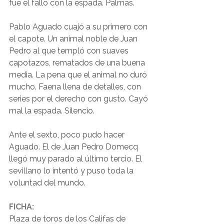
fue el fallo con la espada. Palmas.
Pablo Aguado cuajó a su primero con 
el capote. Un animal noble de Juan 
Pedro al que templó con suaves 
capotazos, rematados de una buena 
media. La pena que el animal no duró 
mucho. Faena llena de detalles, con 
series por el derecho con gusto. Cayó 
mal la espada. Silencio.
Ante el sexto, poco pudo hacer 
Aguado. El de Juan Pedro Domecq 
llegó muy parado al último tercio. El 
sevillano lo intentó y puso toda la 
voluntad del mundo.
FICHA:
Plaza de toros de los Califas de 