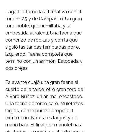
Lagartijo tomó la alternativa con el 
toro nº 25 y de Campanito. Un gran 
toro, noble, que humillaba y la 
embestida al ralentí. Una faena que 
comenzó de rodillas y con la que 
siguió las tandas templadas por el 
izquierdo. Faena completa que 
terminó con un arrimón. Estocada y 
dos orejas.
Talavante cuajó una gran faena al 
cuarto de la tarde, otro gran toro de 
Álvaro Núñez, un animal encastado. 
Una faena de toreo caro. Muletazos 
largos, con la pureza propia del 
extremeño. Naturales largos y de 
mano baja. El final por manoletinas 
ajustadas. La pena fue el fallo con la 