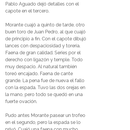
Pablo Aguado dejó detalles con el 
capote en el tercero.
Morante cuajó a quinto de tarde, otro 
buen toro de Juan Pedro, al que cuajó 
de principio a fin. Con el capote dibujó 
lances con despaciosidad y torería. 
Faena de gran calidad. Series por el 
derecho con ligazón y temple. Todo 
muy despacio. Al natural también 
toreó encajado. Faena de cante 
grande. La pena fue de nueva el fallo 
con la espada. Tuvo las dos orejas en 
la mano, pero todo se quedó en una 
fuerte ovación.
Pudo antes Morante pasear un trofeo 
en el segundo, pero la espada se lo 
privó. Cuajó una faena con mucho 