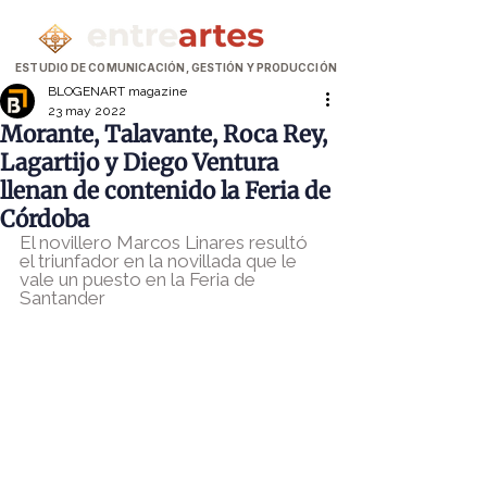
ESTUDIO DE COMUNICACIÓN, GESTIÓN Y PRODUCCIÓN
BLOGENART magazine
23 may 2022
Morante, Talavante, Roca Rey,
Lagartijo y Diego Ventura
llenan de contenido la Feria de
Córdoba
El novillero Marcos Linares resultó 
el triunfador en la novillada que le 
vale un puesto en la Feria de 
Santander