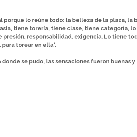
 
l porque lo reúne todo: la belleza de la plaza, la b
asia, tiene torería, tiene clase, tiene categoría, lo 
 presión, responsabilidad, exigencia. Lo tiene tod
para torear en ella". 
a donde se pudo, las sensaciones fueron buenas y