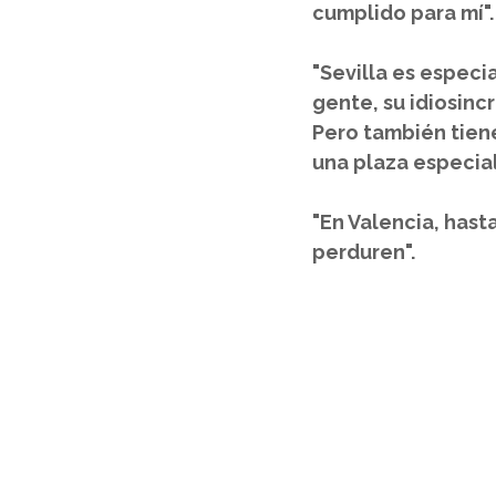
cumplido para mí".
"Sevilla es especia
gente, su idiosincr
Pero también tiene
una plaza especial 
"En Valencia, hast
perduren".