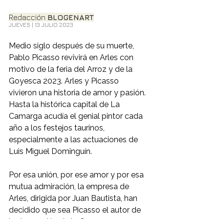
Redacción 
BLOGENART
JUEVES | 13 JULIO 2023
Medio siglo después de su muerte, 
Pablo Picasso revivirá en Arles con 
motivo de la feria del Arroz y de la 
Goyesca 2023. Arles y Picasso 
vivieron una historia de amor y pasión. 
Hasta la histórica capital de La 
Camarga acudía el genial pintor cada 
año a los festejos taurinos, 
especialmente a las actuaciones de 
Luis Miguel Dominguín.
Por esa unión, por ese amor y por esa 
mutua admiración, la empresa de 
Arles, dirigida por Juan Bautista, han 
decidido que sea Picasso el autor de 