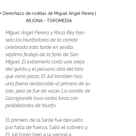
+ Derechazo de rodillas de Miguel Ángel Perera | 
ARJONA - TOROMEDIA
Miguel Ángel Perera y Roca Rey han 
sido los triunfadores de la corrida 
celebrada esta tarde en sevilla, 
séptimo festejo de la feria de San 
Miguel. El extremeño cortó una oreja 
del quinto y el peruano otra del toro 
que cerró plaza. El Juli también hizo 
una faena destacable al primero de su 
lote, pero se fue de vacío. La corrida de 
Garcigrande tuvo varios toros con 
posibilidades de triunfo. 
El primero de la tarde fue devuelto 
por falta de fuerza. Salió el sobrero y 
El Juli toreó bien a la verónica 