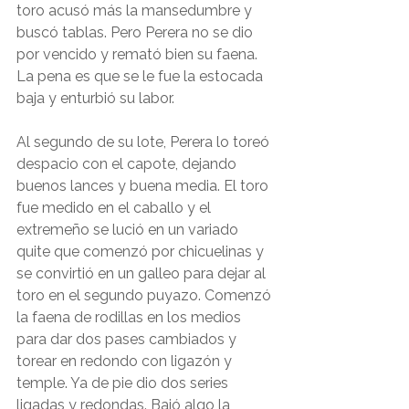
toro acusó más la mansedumbre y 
buscó tablas. Pero Perera no se dio 
por vencido y remató bien su faena. 
La pena es que se le fue la estocada 
baja y enturbió su labor.
Al segundo de su lote, Perera lo toreó 
despacio con el capote, dejando 
buenos lances y buena media. El toro 
fue medido en el caballo y el 
extremeño se lució en un variado 
quite que comenzó por chicuelinas y 
se convirtió en un galleo para dejar al 
toro en el segundo puyazo. Comenzó 
la faena de rodillas en los medios 
para dar dos pases cambiados y 
torear en redondo con ligazón y 
temple. Ya de pie dio dos series 
ligadas y redondas. Bajó algo la 