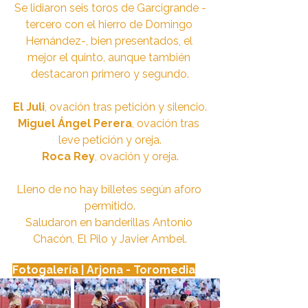
Se lidiaron seis toros de Garcigrande -
tercero con el hierro de Domingo 
Hernández-, bien presentados, el 
mejor el quinto, aunque también 
destacaron primero y segundo.
El Juli
, ovación tras petición y silencio.
Miguel Ángel Perera
, ovación tras 
leve petición y oreja.
Roca Rey
, ovación y oreja.
Lleno de no hay billetes según aforo 
permitido.
Saludaron en banderillas Antonio 
Chacón, El Pilo y Javier Ambel.
Fotogalería | Arjona - Toromedia