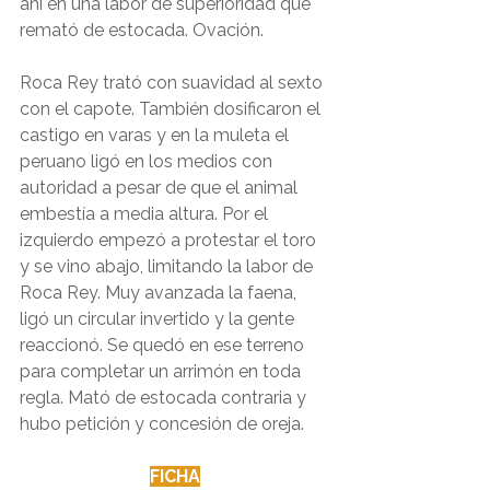
ahí en una labor de superioridad que 
remató de estocada. Ovación.
Roca Rey trató con suavidad al sexto 
con el capote. También dosificaron el 
castigo en varas y en la muleta el 
peruano ligó en los medios con 
autoridad a pesar de que el animal 
embestía a media altura. Por el 
izquierdo empezó a protestar el toro 
y se vino abajo, limitando la labor de 
Roca Rey. Muy avanzada la faena, 
ligó un circular invertido y la gente 
reaccionó. Se quedó en ese terreno 
para completar un arrimón en toda 
regla. Mató de estocada contraria y 
hubo petición y concesión de oreja.
FICHA