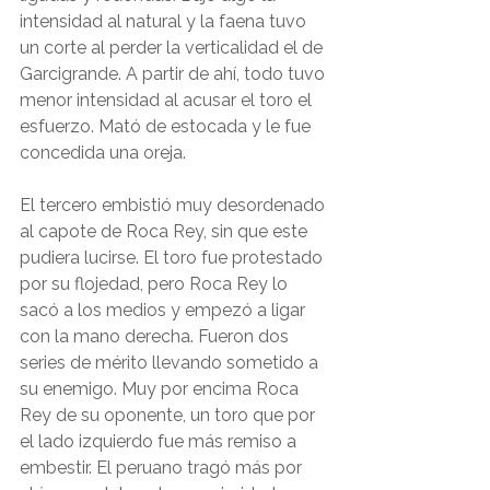
intensidad al natural y la faena tuvo 
un corte al perder la verticalidad el de 
Garcigrande. A partir de ahí, todo tuvo 
menor intensidad al acusar el toro el 
esfuerzo. Mató de estocada y le fue 
concedida una oreja.
El tercero embistió muy desordenado 
al capote de Roca Rey, sin que este 
pudiera lucirse. El toro fue protestado 
por su flojedad, pero Roca Rey lo 
sacó a los medios y empezó a ligar 
con la mano derecha. Fueron dos 
series de mérito llevando sometido a 
su enemigo. Muy por encima Roca 
Rey de su oponente, un toro que por 
el lado izquierdo fue más remiso a 
embestir. El peruano tragó más por 