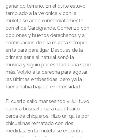
ganando terreno. En el quite estuvo 
templado a la verónica y con la 
muleta se acopló inmediatamente 
con el de Garcigrande. Comenzó con 
doblones y buenos derechazos y a 
continuación dejó la muleta siempre 
en la cara para ligar. Después de la 
primera serie al natural sonó la 
música y siguió por ese lado una serie 
más. Volvió a la derecha para agotar 
las últimas embestidas, pero ya la 
faena había bajado en intensidad.
El cuarto salió manseando y Juli tuvo 
que ir a buscarlo para capotearlo 
cerca de chiqueros. Hizo un quite por 
chicuelinas rematado con dos 
medidas. En la muleta se encontró 