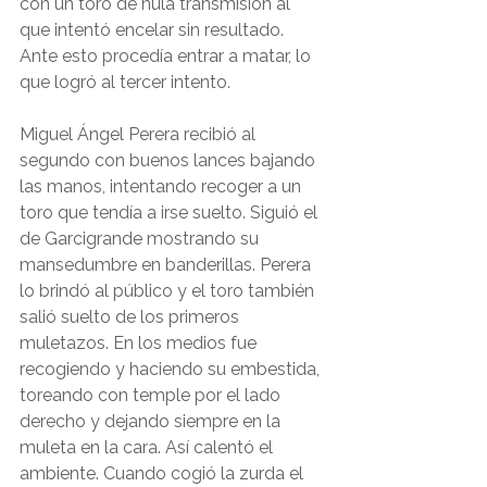
con un toro de nula transmisión al 
que intentó encelar sin resultado. 
Ante esto procedía entrar a matar, lo 
que logró al tercer intento. 
Miguel Ángel Perera recibió al 
segundo con buenos lances bajando 
las manos, intentando recoger a un 
toro que tendía a irse suelto. Siguió el 
de Garcigrande mostrando su 
mansedumbre en banderillas. Perera 
lo brindó al público y el toro también 
salió suelto de los primeros 
muletazos. En los medios fue 
recogiendo y haciendo su embestida, 
toreando con temple por el lado 
derecho y dejando siempre en la 
muleta en la cara. Así calentó el 
ambiente. Cuando cogió la zurda el 