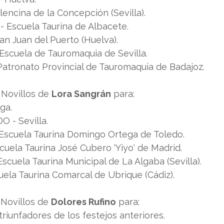
encina de la Concepción (Sevilla).
Escuela Taurina de Albacete.
 Juan del Puerto (Huelva).
scuela de Tauromaquia de Sevilla.
tronato Provincial de Tauromaquia de Badajoz.
 Novillos de 
Lora Sangrán
 para:
ga.
 - Sevilla.
scuela Taurina Domingo Ortega de Toledo.
uela Taurina José Cubero 'Yiyo' de Madrid.
cuela Taurina Municipal de La Algaba (Sevilla).
la Taurina Comarcal de Ubrique (Cádiz).
 Novillos de 
Dolores Rufino
 para:
triunfadores de los festejos anteriores.