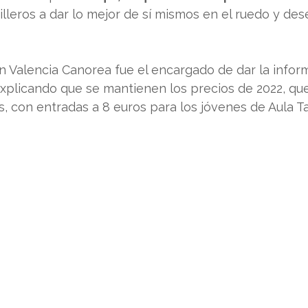
lleros a dar lo mejor de sí mismos en el ruedo y de
n Valencia Canorea fue el encargado de dar la infor
 explicando que se mantienen los precios de 2022, que
os, con entradas a 8 euros para los jóvenes de Aula Ta