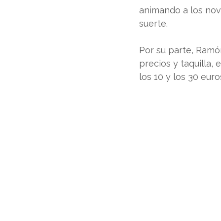
animando a los novi
suerte.
Por su parte, Ramó
precios y taquilla,
los 10 y los 30 eur