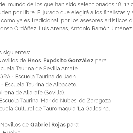
del mundo de los que han sido seleccionados 18, 12 
den por libre. El jurado que elegirá a los finalistas y 
 como ya es tradicional, por los asesores artísticos d
lfonso Ordóñez, Luis Arenas, Antonio Ramón Jiménez 
s siguientes:
Novillos de 
Hnos. Expósito González
 para:
uela Taurina de Sevilla Amate.
 - Escuela Taurina de Jaén.
Escuela Taurina de Albacete.
ena de Aljarafe (Sevilla).
cuela Taurina 'Mar de Nubes' de Zaragoza.
uela Cultural de Tauromaquia 'La Gallosina'.
 Novillos de 
Gabriel Rojas 
para:
 Huelva.