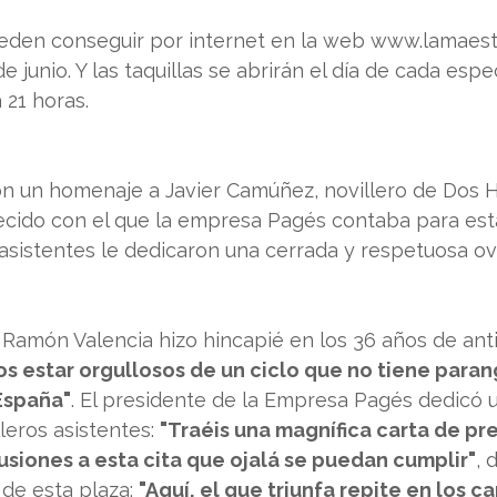
eden conseguir por internet en la web 
www.lamaest
 junio. Y las taquillas se abrirán el día de cada espe
 21 horas.
n un homenaje a Javier Camúñez, novillero de Dos 
ecido con el que la empresa Pagés contaba para est
asistentes le dedicaron una cerrada y respetuosa ov
, Ramón Valencia hizo hincapié en los 36 años de an
 estar orgullosos de un ciclo que no tiene paran
España"
. El presidente de la Empresa Pagés dedicó 
leros asistentes: 
"Traéis una magnífica carta de pr
siones a esta cita que ojalá se puedan cumplir"
, 
de esta plaza: 
"Aquí, el que triunfa repite en los ca