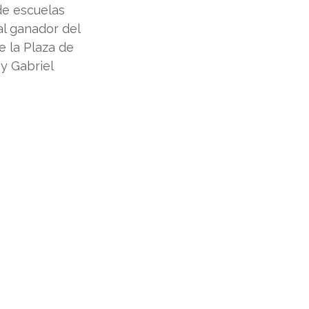
de escuelas 
al ganador del 
e la Plaza de 
y Gabriel 