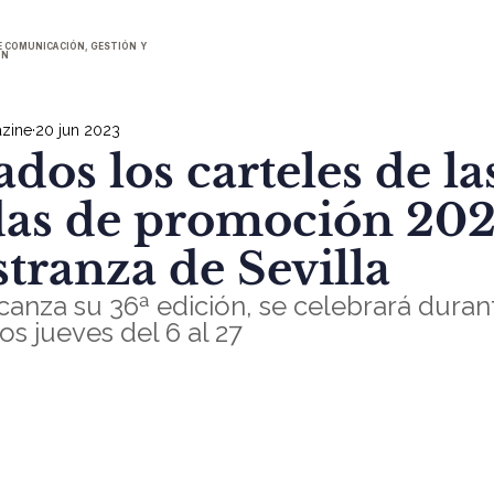
E COMUNICACIÓN, GESTIÓN Y
ÓN
zine
20 jun 2023
dos los carteles de la
das de promoción 202
tranza de Sevilla
lcanza su 36ª edición, se celebrará duran
los jueves del 6 al 27