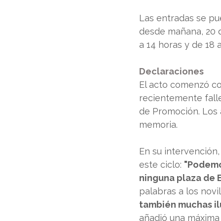
Las entradas se pu
desde mañana, 20 de
a 14 horas y de 18 a
Declaraciones
El acto comenzó co
recientemente fall
de Promoción. Los 
memoria.
En su intervención
este ciclo: 
"Podemos
ninguna plaza de 
palabras a los novil
también muchas ilu
añadió una máxima 