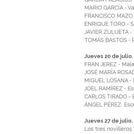
MARIO GARCÍA - Val
FRANCISCO MAZO - 
ENRIQUE TORO - San
JAVIER ZULUETA - E
TOMÁS BASTOS - Pa
Jueves 20 de julio.
FRAN JEREZ - Mála
JOSÉ MARÍA ROSADO
MIGUEL LOSANA - E
JOEL RAMÍREZ - Esc
CARLOS TIRADO - Es
ÁNGEL PÉREZ  Escue
Jueves 27 de julio.
Los tres novilleros 