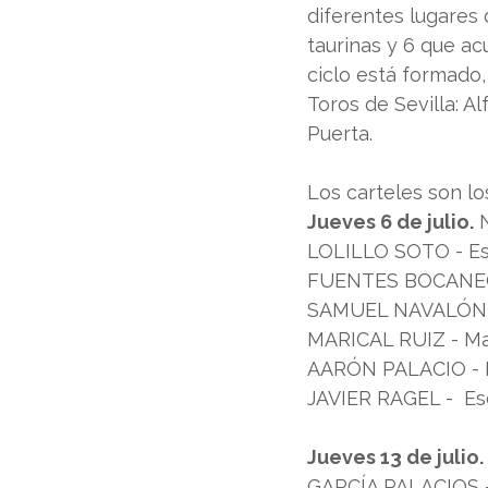
diferentes lugares 
taurinas y 6 que acu
ciclo está formado,
Toros de Sevilla: A
Puerta.
Los carteles son lo
Jueves 6 de julio.
 
LOLILLO SOTO - Esc
FUENTES BOCANEGRA
SAMUEL NAVALÓN - 
MARICAL RUIZ - Mair
AARÓN PALACIO - Es
JAVIER RAGEL -  Esc
Jueves 13 de julio.
GARCÍA PALACIOS -