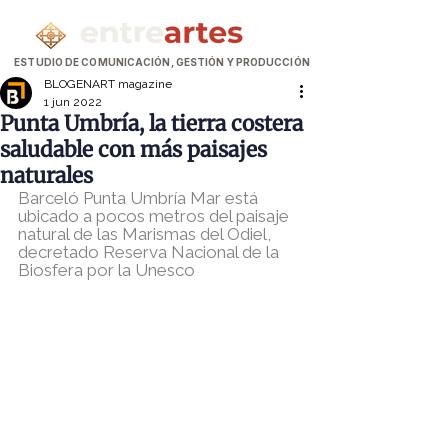
ESTUDIO DE COMUNICACIÓN, GESTIÓN Y PRODUCCIÓN
BLOGENART magazine
1 jun 2022
Punta Umbría, la tierra costera
saludable con más paisajes
naturales
Barceló Punta Umbría Mar está 
ubicado a pocos metros del paisaje 
natural de las Marismas del Odiel, 
decretado Reserva Nacional de la 
Biosfera por la Unesco