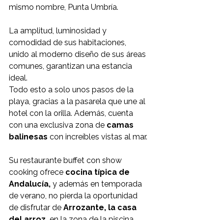
mismo nombre, Punta Umbría.
La amplitud, luminosidad y 
comodidad de sus habitaciones, 
unido al moderno diseño de sus áreas 
comunes, garantizan una estancia 
ideal.
Todo esto a solo unos pasos de la 
playa, gracias a la pasarela que une al 
hotel con la orilla. Además, cuenta 
con una exclusiva zona de 
camas 
balinesas
 con increíbles vistas al mar.
Su restaurante buffet con show 
cooking ofrece 
cocina típica de 
Andalucía,
 y además en temporada 
de verano, no pierda la oportunidad 
de disfrutar de 
Arrozante, la casa 
del arroz,
 en la zona de la piscina, 