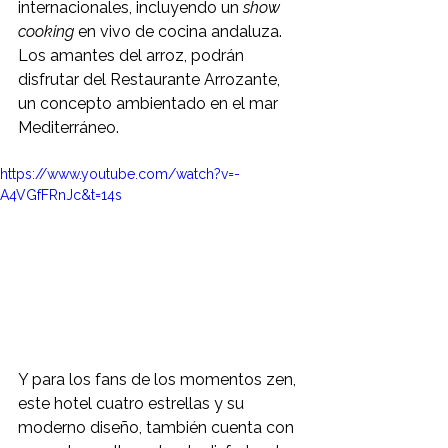
internacionales, incluyendo un 
show 
cooking
 en vivo de cocina andaluza. 
Los amantes del arroz, podrán 
disfrutar del Restaurante Arrozante, 
un concepto ambientado en el mar 
Mediterráneo.
https://www.youtube.com/watch?v=-
A4VGfFRnJc&t=14s
Y para los fans de los momentos zen, 
este hotel cuatro estrellas y su 
moderno diseño, también cuenta con 