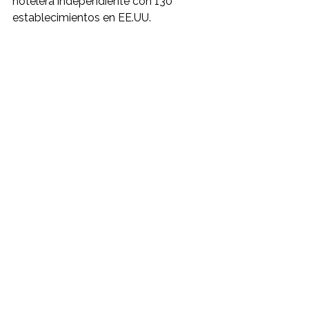
hotelera independiente con 130 
establecimientos en EE.UU.