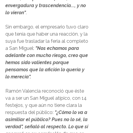
envergadura y trascendencia..., y no 
lo vieron"
.
Sin embargo, el empresario tuvo claro 
que tenía que haber una reacción, y la 
suya fue trasladar la feria al completo 
a San Miguel: 
"Nos echamos para 
adelante con mucho riesgo, creo que 
hemos sido valientes porque 
pensamos que la afición lo quería y 
lo merecía".
Ramón Valencia reconoció que éste 
va a ser un San Miguel atípico, con 14 
festejos, y que aún no tiene clara la 
respuesta del público: 
"¿Cómo lo va a 
asimiliar el público? Pues no lo sé, la 
verdad", señaló al respecto. Lo que sí 