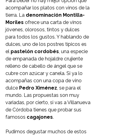
Para beber no hay mejor opción que 
acompañar los platos con vinos de la 
tierra. La 
denominación Montilla-
Moriles 
ofrece una carta de vinos 
jóvenes, olorosos, tintos y dulces 
para todos los gustos. Y hablando de 
dulces, uno de los postres típicos es 
el 
pastelón cordobés
, una especie 
de empanada de hojaldre crujiente 
relleno de cabello de ángel que se 
cubre con azúcar y canela. Si ya lo 
acompañas con una copa de vino 
dulce 
Pedro Ximénez
, se para el 
mundo. Las propuestas son muy 
variadas, por cierto, si vas a Villanueva 
de Córdoba tienes que probar sus 
famosos 
cagajones
.
Pudimos degustar muchos de estos 