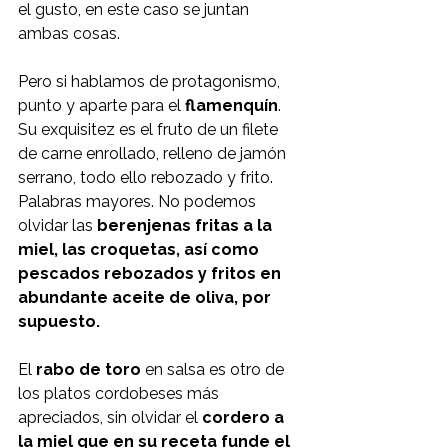
el gusto, en este caso se juntan 
ambas cosas.
Pero si hablamos de protagonismo, 
punto y aparte para el 
flamenquín
. 
Su exquisitez es el fruto de un filete 
de carne enrollado, relleno de jamón 
serrano, todo ello rebozado y frito. 
Palabras mayores. No podemos 
olvidar las 
berenjenas fritas a la 
miel, las croquetas, así como 
pescados rebozados y fritos en 
abundante aceite de oliva, por 
supuesto.
El 
rabo de toro
 en salsa es otro de 
los platos cordobeses más 
apreciados, sin olvidar el 
cordero a 
la miel que en su receta funde el 