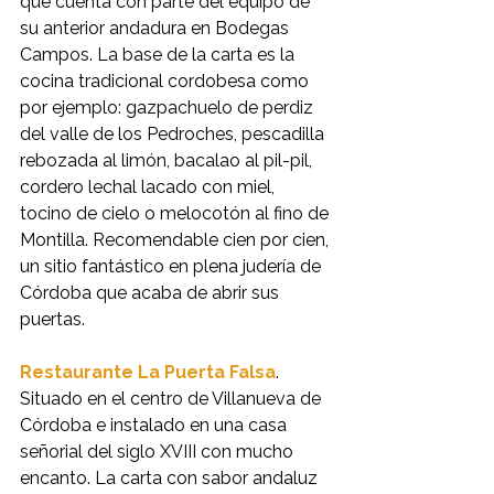
que cuenta con parte del equipo de 
su anterior andadura en Bodegas 
Campos. La base de la carta es la 
cocina tradicional cordobesa como 
por ejemplo: gazpachuelo de perdiz 
del valle de los Pedroches, pescadilla 
rebozada al limón, bacalao al pil-pil, 
cordero lechal lacado con miel, 
tocino de cielo o melocotón al fino de 
Montilla. Recomendable cien por cien, 
un sitio fantástico en plena judería de 
Córdoba que acaba de abrir sus 
puertas.
Restaurante La Puerta Falsa
. 
Situado en el centro de Villanueva de 
Córdoba e instalado en una casa 
señorial del siglo XVIII con mucho 
encanto. La carta con sabor andaluz 