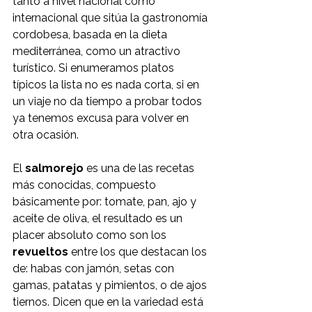
tanto a nivel nacional como 
internacional que sitúa la gastronomía 
cordobesa, basada en la dieta 
mediterránea, como un atractivo 
turístico. Si enumeramos platos 
típicos la lista no es nada corta, si en 
un viaje no da tiempo a probar todos 
ya tenemos excusa para volver en 
otra ocasión.
El 
salmorejo
 es una de las recetas 
más conocidas, compuesto 
básicamente por: tomate, pan, ajo y 
aceite de oliva, el resultado es un 
placer absoluto como son los 
revueltos
 entre los que destacan los 
de: habas con jamón, setas con 
gamas, patatas y pimientos, o de ajos 
tiernos. Dicen que en la variedad está 