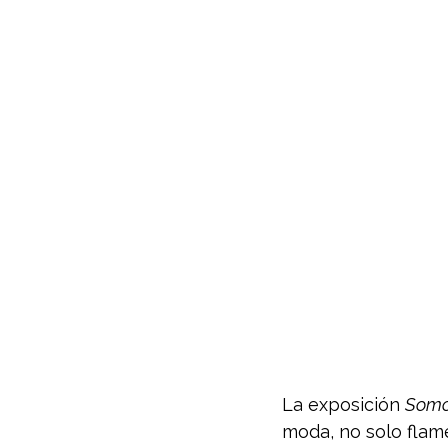
La exposición 
Somo
moda, no solo flam