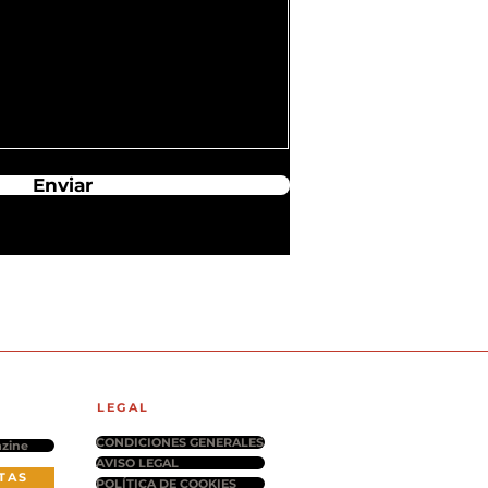
Enviar
LEGAL
CONDICIONES GENERALES
zine
AVISO LEGAL
TAS
POLÍTICA DE COOKIES