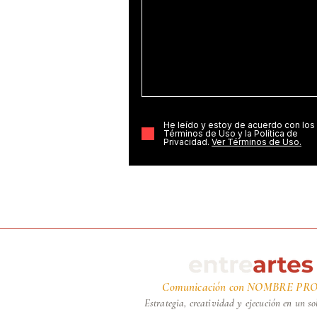
He leído y estoy de acuerdo con los
Términos de Uso y la Política de
Privacidad.
Ver Términos de Uso.
Comunicación con NOMBRE PRO
Estrategia, creatividad y ejecución en un so