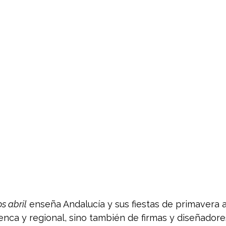
s abril
 enseña Andalucía y sus fiestas de primavera a
enca y regional, sino también de firmas y diseñador