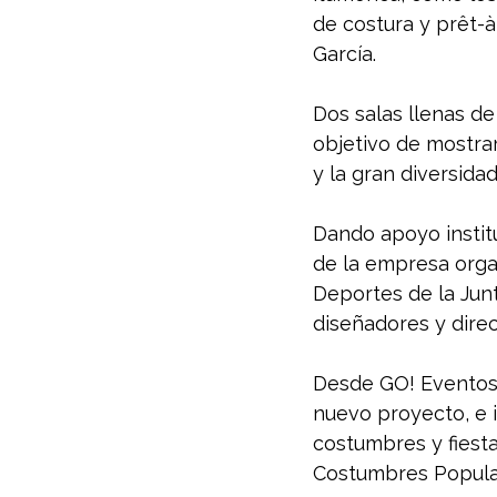
de costura y prêt-à
García. 
Dos salas llenas de
objetivo de mostrar 
y la gran diversida
Dando apoyo institu
de la empresa organ
Deportes de la Junt
diseñadores y direc
Desde GO! Eventos
nuevo proyecto, e i
costumbres y fiestas
Costumbres Popular