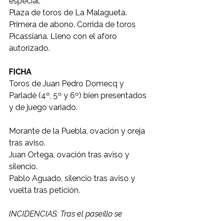
especial.
Plaza de toros de La Malagueta. 
Primera de abono. Corrida de toros 
Picassiana. Lleno con el aforo 
autorizado.
FICHA
Toros de Juan Pedro Domecq y 
Parladé (4º, 5º y 6º) bien presentados 
y de juego variado.
Morante de la Puebla, ovación y oreja 
tras aviso.
Juan Ortega, ovación tras aviso y 
silencio.
Pablo Aguado, silencio tras aviso y 
vuelta tras petición.
INCIDENCIAS: Tras el paseíllo se 