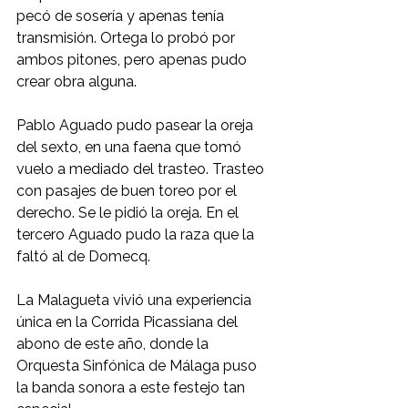
pecó de sosería y apenas tenía 
transmisión. Ortega lo probó por 
ambos pitones, pero apenas pudo 
crear obra alguna.
Pablo Aguado pudo pasear la oreja 
del sexto, en una faena que tomó 
vuelo a mediado del trasteo. Trasteo 
con pasajes de buen toreo por el 
derecho. Se le pidió la oreja. En el 
tercero Aguado pudo la raza que la 
faltó al de Domecq.
La Malagueta vivió una experiencia 
única en la Corrida Picassiana del 
abono de este año, donde la 
Orquesta Sinfónica de Málaga puso 
la banda sonora a este festejo tan 