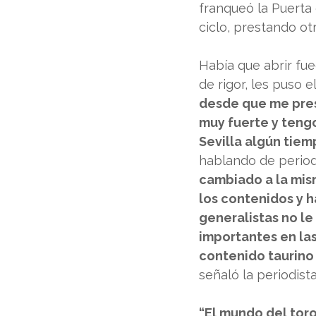
franqueó la Puerta 
ciclo, prestando ot
Había que abrir fue
de rigor, les puso e
desde que me pres
muy fuerte y tengo 
Sevilla algún tie
hablando de period
cambiado a la mis
los contenidos y h
generalistas no le
importantes en las
contenido taurino
señaló la periodista
“El mundo del tor