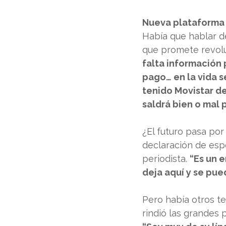
Nueva plataforma
Había que hablar d
que promete revoluc
falta información 
pago… en la vida s
tenido Movistar de
saldrá bien o mal 
¿El futuro pasa po
declaración de esp
periodista. 
“Es un 
deja aquí y se pued
Pero había otros t
rindió las grandes 