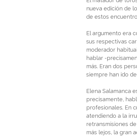
El matador de toro
nueva edición de l
de estos encuentro
El argumento era co
sus respectivas car
moderador habitual 
hablar -precisament
más. Eran dos pers
siempre han ido de
Elena Salamanca es 
precisamente, habl
profesionales. En c
atendiendo a la ir
retransmisiones de 
más lejos, la gran 