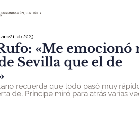
E COMUNICACIÓN, GESTIÓN Y
ÓN
zine
21 feb 2023
Rufo: «Me emocionó 
de Sevilla que el de
»
edano recuerda que todo pasó muy rápid
erta del Príncipe miró para atrás varias ve