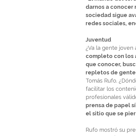
darnos a conocer 
sociedad sigue ava
redes sociales, e
Juventud
¿Va la gente joven 
completo con los a
que conocer, busca
repletos de gente 
Tomás Rufo. ¿Dónde
facilitar los conte
profesionales válid
prensa de papel sí
el sitio que se pie
Rufo mostró su pred