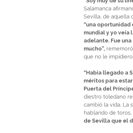
“Soy muy de su lín
Salamanca afirman
Sevilla, de aquella
“una oportunidad 
mundial y yo veía l
adelante. Fue una 
mucho”, 
rememoró 
que no le impidiero
“Había llegado a Se
méritos para estar
Puerta del Príncip
diestro toledano re
cambió la vida. La 
hablando de toros, 
de Sevilla que el 