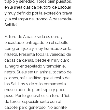
trapío y seriedad. Toros bien puestos, 
en la línea clásica del toro de Escolar 
y muy definido por la expresión brava 
y la estampa del tronco ‘Albaserrada-
Saltillo’.  
El toro de Albaserrada es duro y 
encastado, entregado en el caballo, 
con gran fijeza y muy humillado en la 
muleta. Presenta toda la variedad de 
capas cárdenas, desde el muy claro 
al negro entrepelado y también el 
negro. Suele ser un animal tocado de 
pitones, más astifino que el resto de 
los Saltillos y de más cornamenta, 
musculado, de gran trapío y poco 
peso. Por lo general es un toro difícil 
de torear, especialmente con el 
capote, pero generoso. No admite 