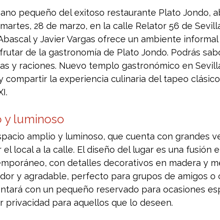
ano pequeño del exitoso restaurante Plato Jondo, ab
martes, 28 de marzo, en la calle Relator 56 de Sevilla
 Abascal y Javier Vargas ofrece un ambiente informal
frutar de la gastronomía de Plato Jondo. Podrás sabo
pas y raciones. Nuevo templo gastronómico en Sevill
y compartir la experiencia culinaria del tapeo clásic
I.
o y luminoso
spacio amplio y luminoso, que cuenta con grandes v
 el local a la calle. El diseño del lugar es una fusión e
ntemporáneo, con detalles decorativos en madera y m
or y agradable, perfecto para grupos de amigos o 
ontará con un pequeño reservado para ocasiones esp
r privacidad para aquellos que lo deseen.