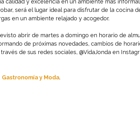
ma calidad y excelencia en un ambiente más informal.
obar, será el lugar ideal para disfrutar de la cocina d
argas en un ambiente relajado y acogedor.
revisto abrir de martes a domingo en horario de almu
nformando de próximas novedades, cambios de horario
través de sus redes sociales, @VidaJonda en Instagr
 
Gastronomía y Moda
.