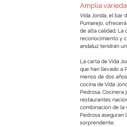
Amplia varieda
Vida Jonda, el bar d
Pumarejo, ofrecerá
de alta calidad. La
reconocimiento y ca
andaluz tendrán un 
La carta de Vida Jo
que han llevado a 
menos de dos años d
cocina de Vida Jon
Pedrosa. Cocinera 
restaurantes nacion
combinación de la v
Pedrosa aseguran l
sorprendente.