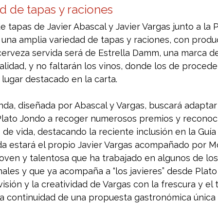
d de tapas y raciones
e tapas de Javier Abascal y Javier Vargas junto a la P
 una amplia variedad de tapas y raciones, con produ
 cerveza servida será de Estrella Damm, una marca d
lidad, y no faltarán los vinos, donde los de procede
lugar destacado en la carta.
nda, diseñada por Abascal y Vargas, buscará adaptar 
Plato Jondo a recoger numerosos premios y reconoc
e vida, destacando la reciente inclusión en la Guía 
da estará el propio Javier Vargas acompañado por M
joven y talentosa que ha trabajado en algunos de lo
ales y que ya acompaña a “los javieres” desde Plato
isión y la creatividad de Vargas con la frescura y el 
a continuidad de una propuesta gastronómica única 