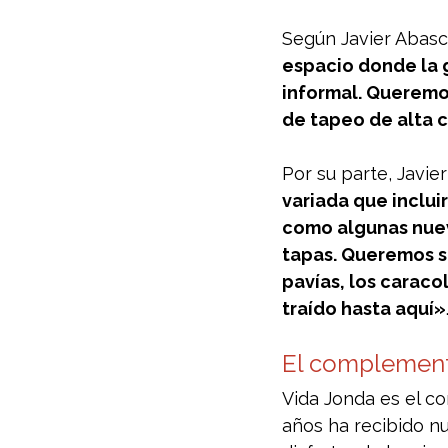
Según Javier Abasca
espacio donde la 
informal. Queremo
de tapeo de alta 
Por su parte, Javie
variada que inclui
como algunas nuev
tapas. Queremos s
pavías, los caraco
traído hasta aquí»
El complement
Vida Jonda es el c
años ha recibido n