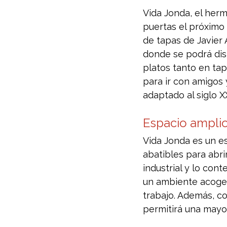
Vida Jonda, el herm
puertas el próximo 
de tapas de Javier
donde se podrá dis
platos tanto en ta
para ir con amigos 
adaptado al siglo XX
Espacio ampli
Vida Jonda es un e
abatibles para abrir
industrial y lo co
un ambiente acoged
trabajo. Además, c
permitirá una mayo