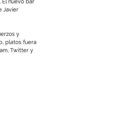
 El nuevo bar 
e Javier 
erzos y 
, platos fuera 
am, Twitter y 