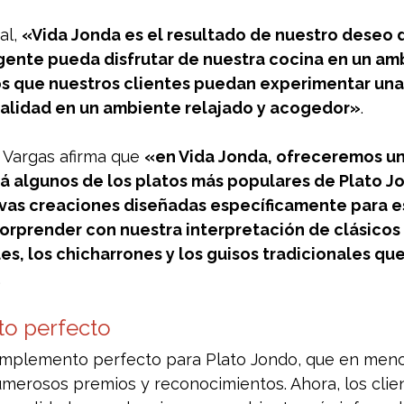
l, 
«Vida Jonda es el resultado de nuestro deseo d
gente pueda disfrutar de nuestra cocina en un am
s que nuestros clientes puedan experimentar una
calidad en un ambiente relajado y acogedor»
.
r Vargas afirma que 
«en Vida Jonda, ofreceremos un
rá algunos de los platos más populares de Plato Jo
as creaciones diseñadas específicamente para es
orprender con nuestra interpretación de clásicos
les, los chicharrones y los guisos tradicionales qu
.
o perfecto
omplemento perfecto para Plato Jondo, que en meno
umerosos premios y reconocimientos. Ahora, los clie