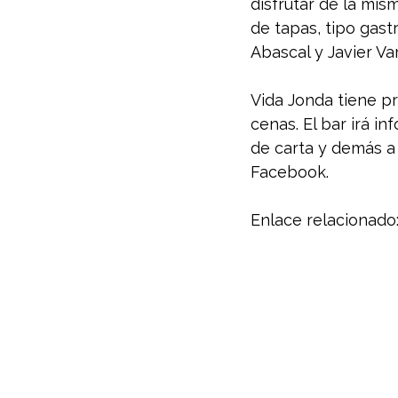
disfrutar de la mis
de tapas, tipo gastr
Abascal y Javier V
Vida Jonda tiene p
cenas. El bar irá i
de carta y demás a 
Facebook.
Enlace relacionado: