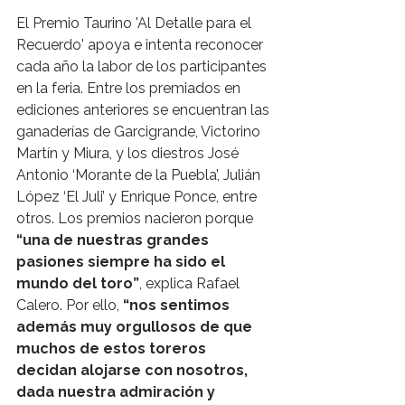
El Premio Taurino 'Al Detalle para el 
Recuerdo' apoya e intenta reconocer 
cada año la labor de los participantes 
en la feria. Entre los premiados en 
ediciones anteriores se encuentran las 
ganaderías de Garcigrande, Victorino 
Martín y Miura, y los diestros José 
Antonio ‘Morante de la Puebla’, Julián 
López ‘El Juli’ y Enrique Ponce, entre 
otros. Los premios nacieron porque 
“una de nuestras grandes 
pasiones siempre ha sido el 
mundo del toro”
, explica Rafael 
Calero. Por ello, 
“nos sentimos 
además muy orgullosos de que 
muchos de estos toreros 
decidan alojarse con nosotros, 
dada nuestra admiración y 