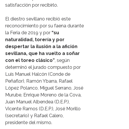
satisfacción por recibirlo. 
El diestro sevillano recibió este 
reconocimiento por su faena durante 
la Feria de 2019 y por 
“su 
naturalidad, torería y por 
despertar la ilusión a la afición 
sevillana, que ha vuelto a soñar 
con el toreo clásico”
, según 
determinó el jurado compuesto por 
Luis Manuel Halcón (Conde de 
Peñaflor), Ramón Ybarra, Rafael 
López Polanco, Miguel Serrano, José 
Murube, Enrique Moreno de la Cova, 
Juan Manuel Albendea (D.E.P.), 
Vicente Ramos (D.E.P.), José Morillo 
(secretario) y Rafael Calero, 
presidente del mismo.