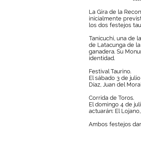
La Gira de la Reco
inicialmente previs
los dos festejos t
Tanicuchi, una de l
de Latacunga de la
ganadera. Su Monum
identidad.
Festival Taurino.
El sábado 3 de juli
Díaz, Juan del Mora
Corrida de Toros.
El domingo 4 de jul
actuarán: El Lojano
Ambos festejos dará