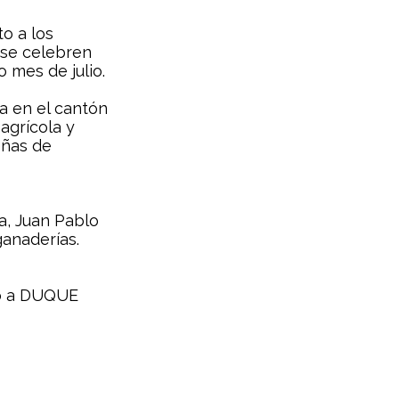
o a los 
 se celebren 
 mes de julio.
a en el cantón 
agrícola y 
ñas de 
a, Juan Pablo 
ganaderías.
nto a DUQUE 