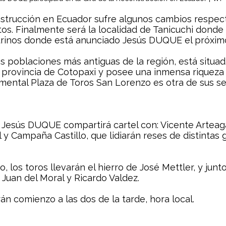
nstrucción en Ecuador sufre algunos cambios respect
tos. Finalmente será la localidad de Tanicuchi donde
aurinos donde está anunciado Jesús DUQUE el próximo
as poblaciones más antiguas de la región, está situad
 provincia de Cotopaxi y posee una inmensa riqueza 
ental Plaza de Toros San Lorenzo es otra de sus se
o Jesús DUQUE compartirá cartel con: Vicente Arteag
l y Campaña Castillo, que lidiarán reses de distintas 
io, los toros llevarán el hierro de José Mettler, y ju
, Juan del Moral y Ricardo Valdez.
n comienzo a las dos de la tarde, hora local.