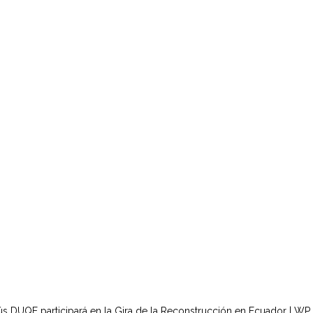
ús DUQE participará en la Gira de la Reconstrucción en Ecuador | WP