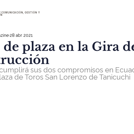
E COMUNICACIÓN, GESTIÓN Y
ÓN
zine
28 abr 2021
de plaza en la Gira de
rucción
umplirá sus dos compromisos en Ecuado
aza de Toros San Lorenzo de Tanicuchi