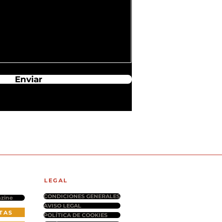
Enviar
LEGAL
CONDICIONES GENERALES
zine
AVISO LEGAL
TAS
POLÍTICA DE COOKIES