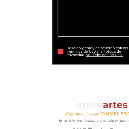
He leído y estoy de acuerdo con los
Términos de Uso y la Política de
Privacidad.
Ver Términos de Uso.
Comunicación con NOMBRE PRO
Estrategia, creatividad y ejecución en un so