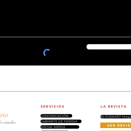
SERVICIOS
LA REVISTA
PIO.
COMUNICACIÓN
BLOGENART Maga
GABINETE DE PRENSA
lo estudio.
VER REVIS
SOCIAL MEDIA