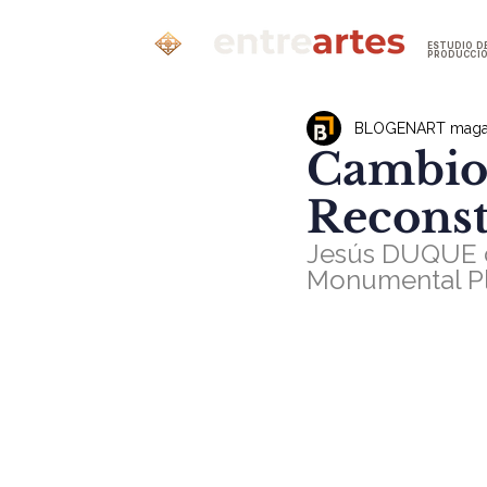
ESTUDIO D
PRODUCCI
BLOGENART maga
Cambio 
Reconst
Jesús DUQUE c
Monumental Pl