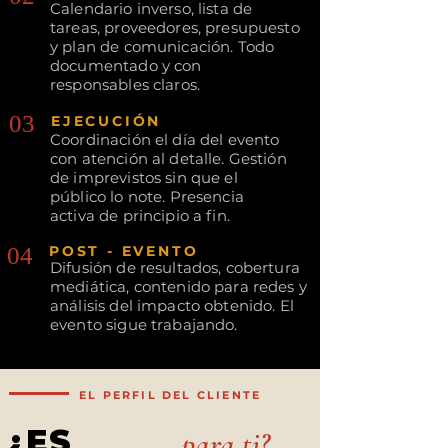
Calendario inverso, lista de
tareas, proveedores, presupuesto
y plan de comunicación. Todo
documentado y con
responsables claros.
03
EJECUCIÓN
Coordinación el día del evento
con atención al detalle. Gestión
de imprevistos sin que el
público lo note. Presencia
activa de principio a fin.
04
POST - EVENTO
Difusión de resultados, cobertura
mediática, contenido para redes y
análisis del impacto obtenido. El
evento sigue trabajando.
EL PERFIL DEL CLIENTE
¿ES
para ti?