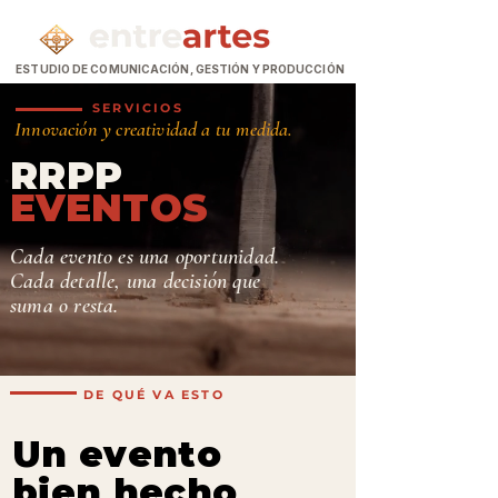
ESTUDIO DE COMUNICACIÓN, GESTIÓN Y PRODUCCIÓN
SERVICIOS
Innovación y creatividad a tu medida.
RRPP
EVENTOS
Cada evento es una oportunidad.
Cada detalle, una decisión que
suma o resta.
DE QUÉ VA ESTO
Un evento
bien hecho