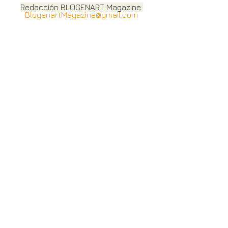
Redacción BLOGENART Magazine 
BlogenartMagazine@gmail.com