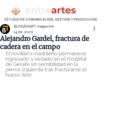
ESTUDIO DE COMUNICACIÓN, GESTIÓN Y PRODUCCIÓN
BLOGENART magazine
14 dic 2020
Alejandro Gardel, fractura de
cadera en el campo
El novillero madrileño permanece 
ingresado y sedado en el Hospital 
de Getafe sin sensibilidad en la 
pierna izquierda tras fracturarse el 
hueso Ilión 