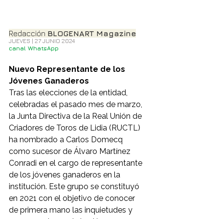
Redacción 
BLOGENART Magazine
JUEVES | 27 JUNIO 2024
canal WhatsApp
Nuevo Representante de los 
Jóvenes Ganaderos
Tras las elecciones de la entidad, 
celebradas el pasado mes de marzo, 
la Junta Directiva de la Real Unión de 
Criadores de Toros de Lidia (RUCTL) 
ha nombrado a Carlos Domecq 
como sucesor de Álvaro Martínez 
Conradi en el cargo de representante 
de los jóvenes ganaderos en la 
institución. Este grupo se constituyó 
en 2021 con el objetivo de conocer 
de primera mano las inquietudes y 