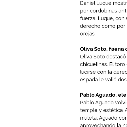
Daniel Luque mostr
por cordobinas ant
fuerza, Luque, con 
derecho como por e
orejas.
Oliva Soto, faena
Oliva Soto destacó 
chicuelinas. El toro
lucirse con la dere
espada le valió dos
Pablo Aguado, ele
Pablo Aguado volvi
temple y estética. 
muleta, Aguado con
aprovechando la no