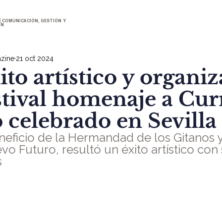
E COMUNICACIÓN, GESTIÓN Y
ÓN
zine
21 oct 2024
to artístico y organiz
estival homenaje a Cur
celebrado en Sevilla
eneficio de la Hermandad de los Gitanos y
o Futuro, resultó un éxito artístico con 
s