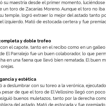
ó su maestría desde el primer momento, luciéndose 
e un toro de Zacarías Moreno. Aunque el toro no iba
su temple, logró extraer lo mejor del astado tanto po
l izquierdo. Mató de estocada certera y fue premia
 completa y doble trofeo
con el capote, tanto en el recibo como en un galleo
 de El Parralejo fue un buen colaborador, lo que permi
cha en una faena que llevó bien rematada. El buen m
 orejas.
gancia y estética
ó a deslumbrar con su toreo a la verónica, ejecutado
A pesar de que el toro de El Vellosino llegó con poco
siguió buenos muletazos, tanto por la derecha como 
bleza del astado. Mató de estocada y fue premiado 