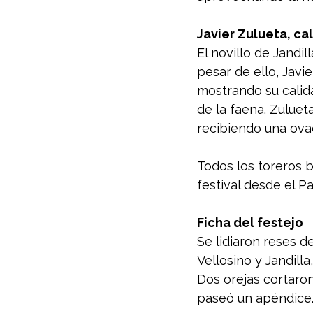
Javier Zulueta, c
El novillo de Jandil
pesar de ello, Javi
mostrando su calida
de la faena. Zuluet
recibiendo una ova
Todos los toreros 
festival desde el Pa
Ficha del festejo
Se lidiaron reses d
Vellosino y Jandill
Dos orejas cortaron
paseó un apéndice.