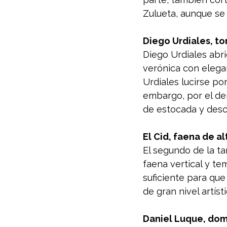
Zulueta, aunque se 
Diego Urdiales, to
Diego Urdiales abri
verónica con elega
Urdiales lucirse po
embargo, por el der
de estocada y desc
El Cid, faena de a
El segundo de la ta
faena vertical y tem
suficiente para que
de gran nivel artís
Daniel Luque, dom