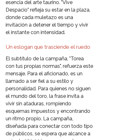
esencia del arte taurino. "Vive 
Despacio" refleja su estar en la plaza, 
donde cada muletazo es una 
invitación a detener el tiempo y vivir 
el instante con intensidad.
Un eslogan que trasciende el ruedo
El subtítulo de la campaña, "Torea 
con tus propias normas", refuerza este 
mensaje. Para el aficionado, es un 
llamado a ser fiel a su estilo y 
personalidad. Para quienes no siguen 
el mundo del toro, la frase invita a 
vivir sin ataduras, rompiendo 
esquemas impuestos y encontrando 
un ritmo propio. La campaña, 
diseñada para conectar con todo tipo 
de públicos, se espera que alcance a 