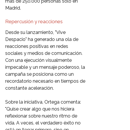
más de 250.000 personas solo en 
Madrid.
Repercusión y reacciones
Desde su lanzamiento, "Vive 
Despacio" ha generado una ola de 
reacciones positivas en redes 
sociales y medios de comunicación. 
Con una ejecución visualmente 
impecable y un mensaje poderoso, la 
campaña se posiciona como un 
recordatorio necesario en tiempos de 
constante aceleración.
Sobre la iniciativa, Ortega comenta: 
"Quise crear algo que nos hiciera 
reflexionar sobre nuestro ritmo de 
vida. A veces, el verdadero éxito no 
está en llegar primero, sino en 