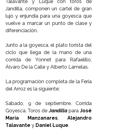
Talavante y Luque con toros de 
Jandilla, componen un cartel de gran 
lujo y enjundia para una goyesca que 
vuelve a marcar un punto de clase y 
diferenciación. 
Junto a la goyesca, el plato torista del 
ciclo que llega de la mano de una 
corrida de Yonnet para Rafaelillo, 
Álvaro De la Calle y Alberto Lamelas. 
La programación completa de la Feria 
del Arroz es la siguiente:
Sábado, 9 de septiembre. Corrida 
Goyesca. Toros de 
Jandilla
 para 
José 
María Manzanares
, 
Alejandro 
Talavante
 y 
Daniel Luque
. 