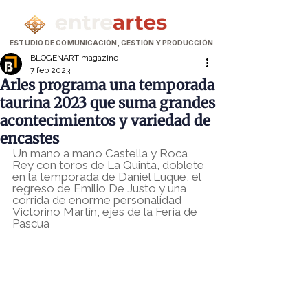
ESTUDIO DE COMUNICACIÓN, GESTIÓN Y PRODUCCIÓN
BLOGENART magazine
7 feb 2023
Arles programa una temporada
taurina 2023 que suma grandes
acontecimientos y variedad de
encastes
Un mano a mano Castella y Roca 
Rey con toros de La Quinta, doblete 
en la temporada de Daniel Luque, el 
regreso de Emilio De Justo y una 
corrida de enorme personalidad 
Victorino Martín, ejes de la Feria de 
Pascua