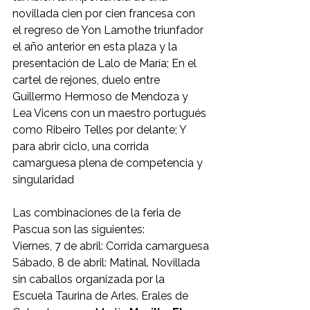
novillada cien por cien francesa con 
el regreso de Yon Lamothe triunfador 
el año anterior en esta plaza y la 
presentación de Lalo de María; En el 
cartel de rejones, duelo entre 
Guillermo Hermoso de Mendoza y 
Lea Vicens con un maestro portugués 
como Ribeiro Telles por delante; Y 
para abrir ciclo, una corrida 
camarguesa plena de competencia y 
singularidad
Las combinaciones de la feria de 
Pascua son las siguientes:
Viernes, 7 de abril: Corrida camarguesa
Sábado, 8 de abril: Matinal. Novillada 
sin caballos organizada por la 
Escuela Taurina de Arles. Erales de 