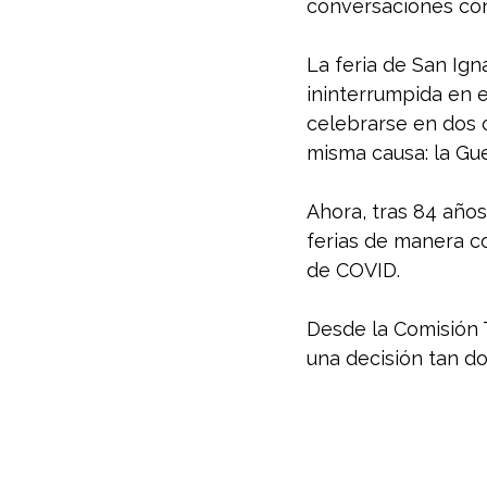
conversaciones con e
La feria de San Ig
ininterrumpida en el
celebrarse en dos 
misma causa: la Guer
Ahora, tras 84 años
ferias de manera c
de COVID. 
Desde la Comisión 
una decisión tan do