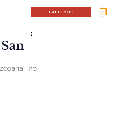
MENÚ +
HABLEMOS
 San
zcoana no 