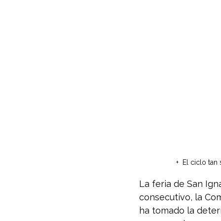
+  El ciclo ta
La feria de San Ig
consecutivo, la Com
ha tomado la determ