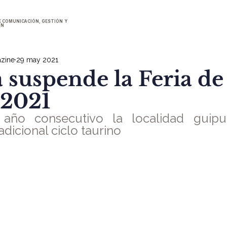
E COMUNICACIÓN, GESTIÓN Y
ÓN
zine
29 may 2021
a suspende la Feria de
 2021
año consecutivo la localidad guipu
adicional ciclo taurino