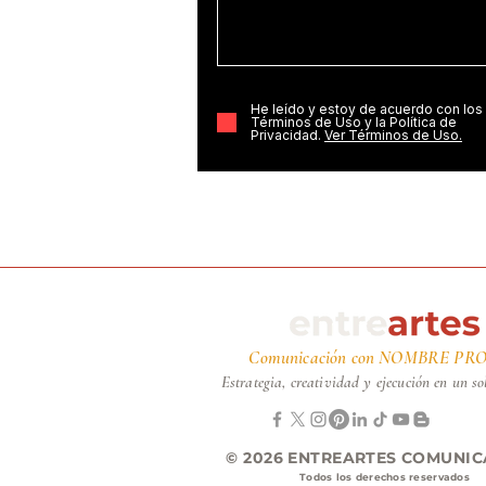
He leído y estoy de acuerdo con los
Términos de Uso y la Política de
Privacidad.
Ver Términos de Uso.
Comunicación con NOMBRE PRO
Estrategia, creatividad y ejecución en un so
© 2026
ENTREARTES COMUNI
Todos los derechos reservados