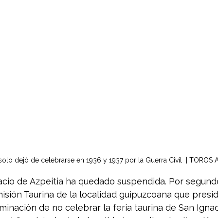
n solo dejó de celebrarse en 1936 y 1937 por la Guerra Civil  | TOROS
nacio de Azpeitia ha quedado suspendida. Por segund
isión Taurina de la localidad guipuzcoana que preside
inación de no celebrar la feria taurina de San Ignac