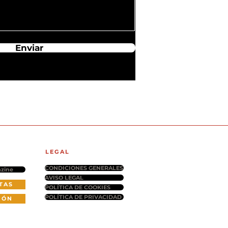
Enviar
LEGAL
CONDICIONES GENERALES
zine
AVISO LEGAL
TAS
POLÍTICA DE COOKIES
POLÍTICA DE PRIVACIDAD
IÓN