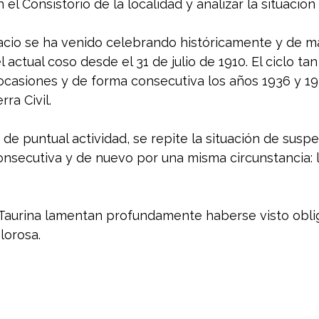
l Consistorio de la localidad y analizar la situación s
nacio se ha venido celebrando históricamente y de m
 actual coso desde el 31 de julio de 1910. El ciclo tan
ocasiones y de forma consecutiva los años 1936 y 19
ra Civil. 
 de puntual actividad, se repite la situación de susp
onsecutiva y de nuevo por una misma circunstancia: 
Taurina lamentan profundamente haberse visto obli
lorosa. 