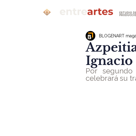
ESTUDIO D
PRODUCCI
BLOGENART maga
Azpeiti
Ignacio
Por segundo 
celebrará su tr