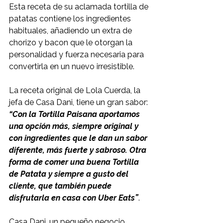
Esta receta de su aclamada tortilla de 
patatas contiene los ingredientes 
habituales, añadiendo un extra de 
chorizo y bacon que le otorgan la 
personalidad y fuerza necesaria para 
convertirla en un nuevo irresistible.
La receta original de Lola Cuerda, la 
jefa de Casa Dani, tiene un gran sabor:
“Con la Tortilla Paisana aportamos 
una opción más, siempre original y 
con ingredientes que le dan un sabor 
diferente, más fuerte y sabroso. Otra 
forma de comer una buena Tortilla 
de Patata y siempre a gusto del 
cliente, que también puede 
disfrutarla en casa con Uber Eats”
.
Casa Dani, un pequeño negocio 