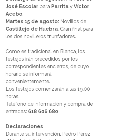
José Escolar
 para 
Parrita
 y 
Víctor 
Acebo
.
Martes 15 de agosto: 
Novillos de 
Castillejo de Huebra
. Gran final para 
los dos novilleros triunfadores.
Como es tradicional en Blanca, los 
festejos irán precedidos por los 
correspondientes encierros, de cuyo 
horario se informará 
convenientemente.
Los festejos comenzarán a las 19.00 
horas.
Teléfono de información y compra de 
entradas: 
618 606 680 
Declaraciones
Durante su intervención, Pedro Pérez 