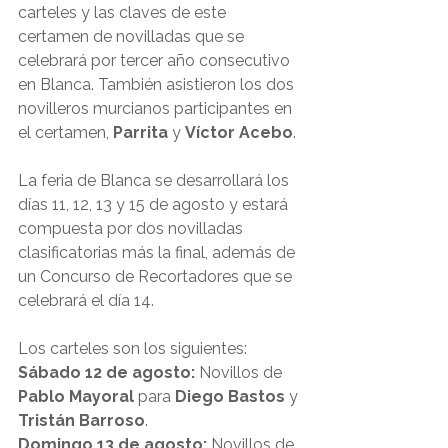
carteles y las claves de este 
certamen de novilladas que se 
celebrará por tercer año consecutivo 
en Blanca. También asistieron los dos 
novilleros murcianos participantes en 
el certamen, 
Parrita
 y 
Víctor Acebo
.
La feria de Blanca se desarrollará los 
días 11, 12, 13 y 15 de agosto y estará 
compuesta por dos novilladas 
clasificatorias más la final, además de 
un Concurso de Recortadores que se 
celebrará el día 14.
Los carteles son los siguientes:
Sábado 12 de agosto:
 Novillos de 
Pablo Mayoral
 para 
Diego Bastos
 y 
Tristán Barroso
.
Domingo 13 de agosto: 
Novillos de 