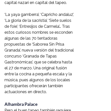
capital nazarí en capital del tapeo.
‘La yaya gamberra’, ‘Capricho andaluz’, 
‘La gloria de la sacristía’, ‘Siete suelos 
de foie’, ‘Entresijos de Carmela’… Tras 
estos curiosos nombres se esconden 
algunas de las 70 tentadoras 
propuestas de ‘Saborea Sin Prisa 
Granada’, nueva versión del tradicional 
concurso ‘Granada de Tapas 
Gastronómicas’, que se celebra hasta 
el 27 de marzo. Una original fusión 
entre la cocina a pequeña escala y la 
música, pues algunos de los locales 
participantes ofrecerán también 
actuaciones en directo.
Alhambra Palace
Pero el buen tapeo también requiere 