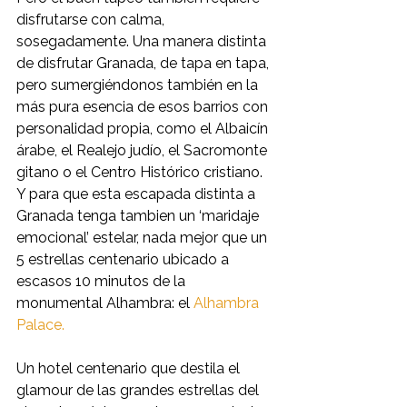
disfrutarse con calma, 
sosegadamente. Una manera distinta 
de disfrutar Granada, de tapa en tapa, 
pero sumergiéndonos también en la 
más pura esencia de esos barrios con 
personalidad propia, como el Albaicín 
árabe, el Realejo judío, el Sacromonte 
gitano o el Centro Histórico cristiano. 
Y para que esta escapada distinta a 
Granada tenga tambien un ‘maridaje 
emocional’ estelar, nada mejor que un 
5 estrellas centenario ubicado a 
escasos 10 minutos de la 
monumental Alhambra: el 
Alhambra 
Palace.
Un hotel centenario que destila el 
glamour de las grandes estrellas del 