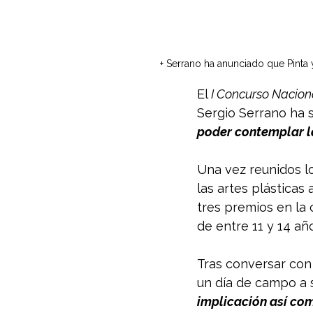
+ Serrano ha anunciado que Pint
El 
I Concurso Naciona
Sergio Serrano ha s
poder contemplar la
Una vez reunidos l
las artes plásticas
tres premios en la 
de entre 11 y 14 año
Tras conversar con e
un día de campo a s
implicación así com