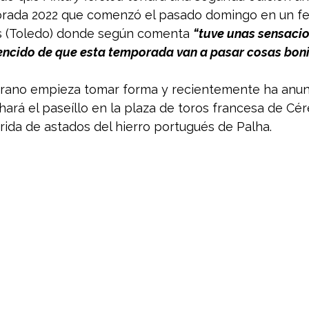
rada 2022 que comenzó el pasado domingo en un fes
s (Toledo) donde según comenta 
“tuve unas sensaci
encido de que esta temporada van a pasar cosas boni
rano empieza tomar forma y recientemente ha anunc
 hará el paseíllo en la plaza de toros francesa de Cé
ida de astados del hierro portugués de Palha. 