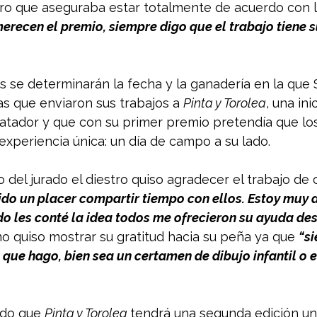
ro que aseguraba estar totalmente de acuerdo con 
erecen el premio, siempre digo que el trabajo tiene
s se determinarán la fecha y la ganadería en la que 
tas que enviaron sus trabajos a 
Pinta y Torolea
, una ini
matador y que con su primer premio pretendía que lo
experiencia única: un día de campo a su lado. 
lo del jurado el diestro quiso agradecer el trabajo de
ido un placer compartir tiempo con ellos. Estoy muy 
 les conté la idea todos me ofrecieron su ayuda des
mo quiso mostrar su gratitud hacia su peña ya que 
“si
 que hago, bien sea un certamen de dibujo infantil o 
do que 
Pinta y Torolea 
tendrá una segunda edición un