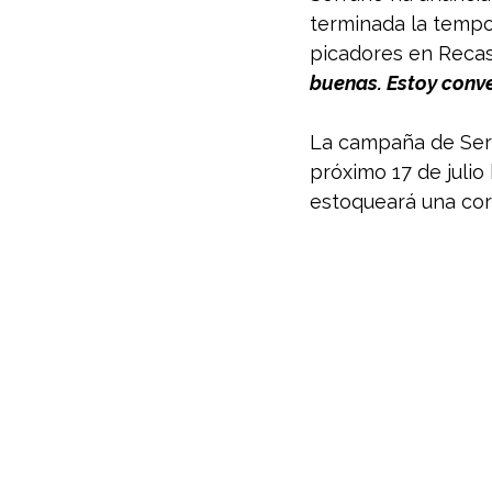
terminada la tempo
picadores en Reca
buenas. Estoy conv
La campaña de Ser
próximo 17 de julio
estoqueará una corr