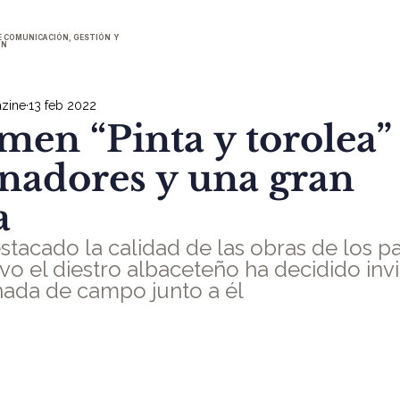
E COMUNICACIÓN, GESTIÓN Y
ÓN
zine
13 feb 2022
men “Pinta y torolea”
anadores y una gran
a
stacado la calidad de las obras de los pa
vo el diestro albaceteño ha decidido invi
rnada de campo junto a él