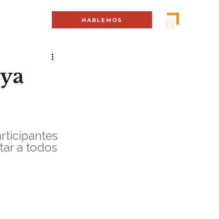
MENÚ +
HABLEMOS
 ya
rticipantes 
tar a todos 