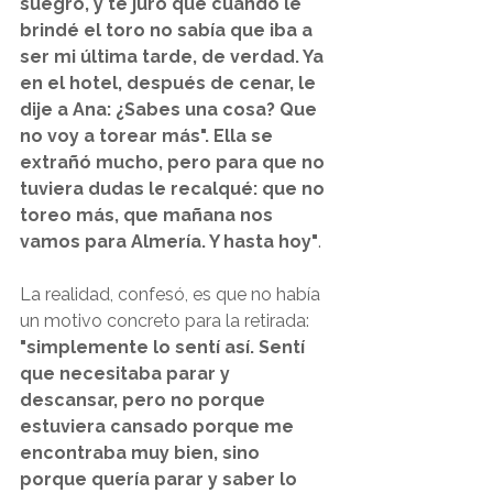
suegro, y te juro que cuando le 
brindé el toro no sabía que iba a 
ser mi última tarde, de verdad. Ya 
en el hotel, después de cenar, le 
dije a Ana: ¿Sabes una cosa? Que 
no voy a torear más". Ella se 
extrañó mucho, pero para que no 
tuviera dudas le recalqué: que no 
toreo más, que mañana nos 
vamos para Almería. Y hasta hoy"
. 
La realidad, confesó, es que no había 
un motivo concreto para la retirada: 
"simplemente lo sentí así. Sentí 
que necesitaba parar y 
descansar, pero no porque 
estuviera cansado porque me 
encontraba muy bien, sino 
porque quería parar y saber lo 