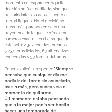
momento en reaparecer. Aquella 
decisión no fue meditada, sino que, 
tras brindarle a su actual suegro el 
toro, al llegar al Hotel decidió no 
torear más, parando en seco una 
trayectoria de la que se ofrecieron 
números exactos en el arranque de 
este acto: 2.327 corridas toreadas, 
5.257 toros lidiados, 63 alternativas 
concedidas y 53 toros indultados.
Ponce explicó al respecto: 
"Siempre 
pensaba que cualquier día me 
podía ir del toreo sin anunciarlo, 
así sin más, pero nunca veía el 
momento de quitarme. 
Últimamente estaba pensando 
que a lo mejor podía ser bonito 
hacer una temporada de 