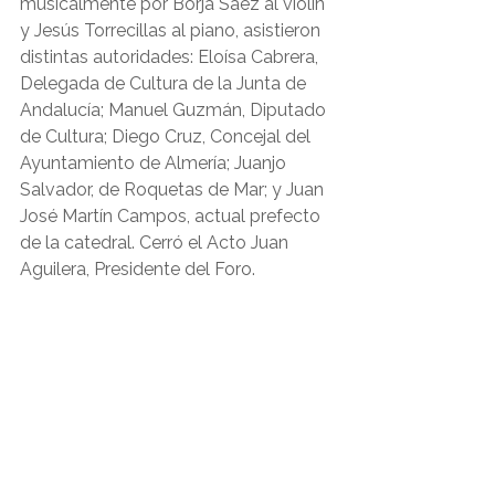
musicalmente por Borja Sáez al violín 
y Jesús Torrecillas al piano, asistieron 
distintas autoridades: Eloísa Cabrera, 
Delegada de Cultura de la Junta de 
Andalucía; Manuel Guzmán, Diputado 
de Cultura; Diego Cruz, Concejal del 
Ayuntamiento de Almería; Juanjo 
Salvador, de Roquetas de Mar; y Juan 
José Martín Campos, actual prefecto 
de la catedral. Cerró el Acto Juan 
Aguilera, Presidente del Foro.