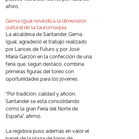
aforo.
Gema Igual reivindica la dimensión 
cultural de la tauromaquia
La alcaldesa de Santander, Gema 
Igual, agradeció el trabajo realizado 
por Lances de Futuro y por José 
María Garzón en la confección de una 
feria que, según destacó, combina 
primeras figuras del toreo con 
oportunidades para los jóvenes.
“Por tradición, calidad y afición, 
Santander se está consolidando 
como la gran Feria del Norte de 
España”, afirmó.
La regidora puso además en valor el 
papel de la plaza de toros de 