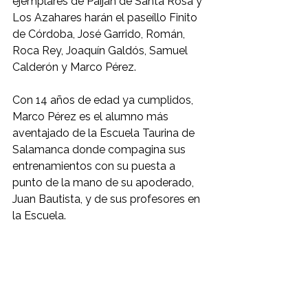
ejemplares de Paiján de Santa Rosa y 
Los Azahares harán el paseíllo Finito 
de Córdoba, José Garrido, Román, 
Roca Rey, Joaquín Galdós, Samuel 
Calderón y Marco Pérez. 
Con 14 años de edad ya cumplidos, 
Marco Pérez es el alumno más 
aventajado de la Escuela Taurina de 
Salamanca donde compagina sus 
entrenamientos con su puesta a 
punto de la mano de su apoderado, 
Juan Bautista, y de sus profesores en 
la Escuela. 